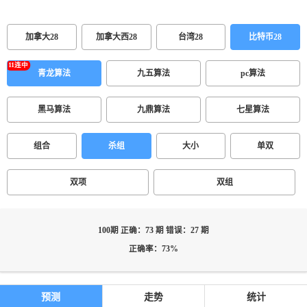
加拿大28
加拿大西28
台湾28
比特币28
青龙算法
九五算法
pc算法
黑马算法
九鼎算法
七星算法
组合
杀组
大小
单双
双项
双组
100期 正确：73 期 错误：27 期
正确率：73%
预测
走势
统计