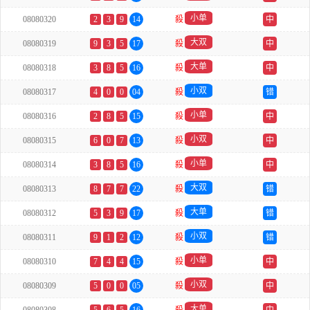
小单
08080320
2
3
9
14
殺
中
大双
08080319
9
3
5
17
殺
中
大单
08080318
3
8
5
16
殺
中
小双
08080317
4
0
0
04
殺
错
小单
08080316
2
8
5
15
殺
中
小双
08080315
6
0
7
13
殺
中
小单
08080314
3
8
5
16
殺
中
大双
08080313
8
7
7
22
殺
错
大单
08080312
5
3
9
17
殺
错
小双
08080311
9
1
2
12
殺
错
小单
08080310
7
4
4
15
殺
中
小双
08080309
5
0
0
05
殺
中
大单