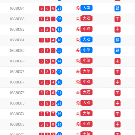
大单
08080384
9
6
6
21
殺
错
大双
08080383
1
4
1
06
殺
中
小双
08080382
3
2
6
11
殺
中
大双
08080381
9
5
4
18
殺
错
小单
08080380
0
4
1
05
殺
错
小单
08080379
5
9
0
14
殺
中
大单
08080378
3
3
2
08
殺
中
小双
08080377
9
3
4
16
殺
中
大双
08080376
6
9
6
21
殺
中
大双
08080375
7
9
5
21
殺
中
大单
08080374
2
7
7
16
殺
中
小双
08080373
6
8
0
14
殺
中
大单