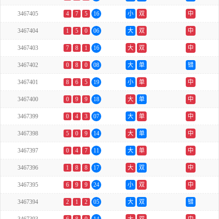
3467405
4
7
5
16
小
双
中
3467404
1
5
0
06
大
双
中
3467403
7
8
1
16
大
双
中
3467402
0
8
0
08
大
单
错
3467401
8
6
5
19
小
单
中
3467400
0
9
9
18
大
单
中
3467399
0
4
3
07
大
单
中
3467398
5
0
9
14
大
单
中
3467397
0
4
7
11
大
单
中
3467396
1
8
8
17
大
双
中
3467395
6
9
9
24
小
双
中
3467394
2
1
2
05
大
双
错