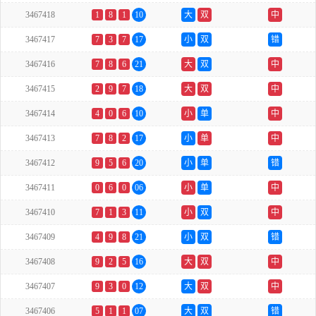
3467418
1
8
1
10
大
双
中
3467417
7
3
7
17
小
双
错
3467416
7
8
6
21
大
双
中
3467415
2
9
7
18
大
双
中
3467414
4
0
6
10
小
单
中
3467413
7
8
2
17
小
单
中
3467412
9
5
6
20
小
单
错
3467411
0
6
0
06
小
单
中
3467410
7
1
3
11
小
双
中
3467409
4
9
8
21
小
双
错
3467408
9
2
5
16
大
双
中
3467407
9
3
0
12
大
双
中
3467406
5
1
1
07
大
双
错