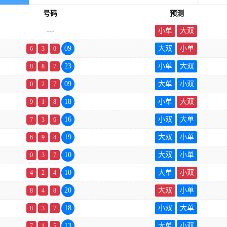
号码
预测
---
小单
大双
09
大双
小单
6
3
0
23
小单
大双
8
8
7
09
大单
小双
0
2
7
18
小单
大双
9
1
8
16
小双
大单
7
3
6
19
大双
小单
6
9
4
10
大双
小单
0
3
7
10
大单
小双
4
2
4
20
大双
小单
8
4
8
18
小双
大单
8
3
7
13
大单
小双
7
1
5