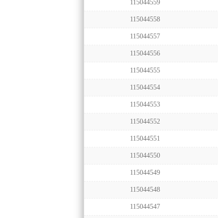
115044559
115044558
115044557
115044556
115044555
115044554
115044553
115044552
115044551
115044550
115044549
115044548
115044547