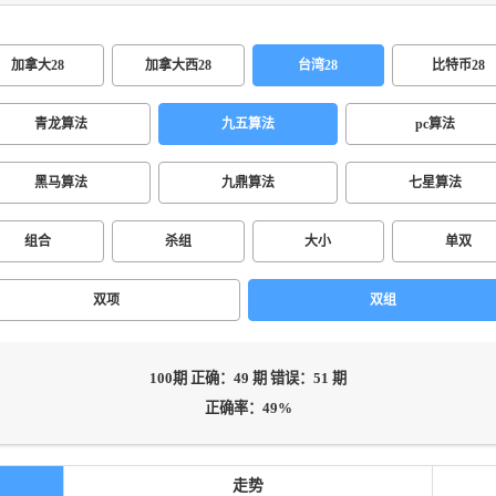
加拿大28
加拿大西28
台湾28
比特币28
青龙算法
九五算法
pc算法
黑马算法
九鼎算法
七星算法
组合
杀组
大小
单双
双项
双组
100期 正确：49 期 错误：51 期
正确率：49%
走势