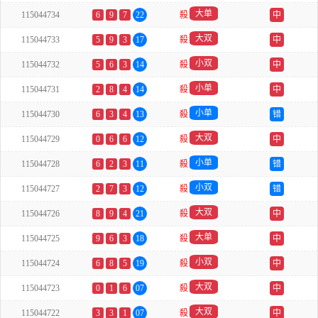
大单
115044734
6
9
7
22
殺
中
大双
115044733
5
9
3
17
殺
中
小双
115044732
5
6
3
14
殺
中
小单
115044731
2
8
4
14
殺
中
小单
115044730
6
3
4
13
殺
错
大双
115044729
0
6
6
12
殺
中
小单
115044728
6
2
3
11
殺
错
小双
115044727
2
7
3
12
殺
错
大双
115044726
8
9
4
21
殺
中
大单
115044725
9
6
3
18
殺
中
小双
115044724
6
8
5
19
殺
中
大双
115044723
0
1
6
07
殺
中
大双
115044722
3
3
1
07
殺
中