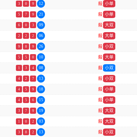
12
殺
小单
3
0
9
21
殺
小单
5
7
9
09
殺
大双
6
0
3
06
殺
大单
2
2
2
26
殺
小双
9
8
9
10
殺
大单
5
5
0
08
殺
小双
1
3
4
13
殺
小双
4
2
7
18
殺
小单
4
5
9
15
殺
小单
4
5
6
19
殺
大双
3
7
9
03
殺
大双
1
0
2
13
殺
小双
3
8
2