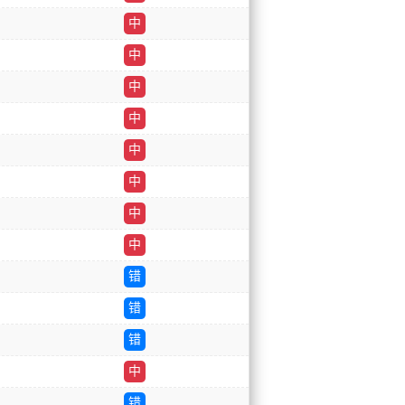
中
中
中
中
中
中
中
中
错
错
错
中
错