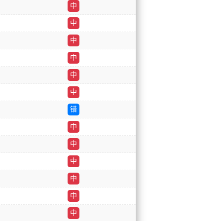
中
中
中
中
中
中
错
中
中
中
中
中
中