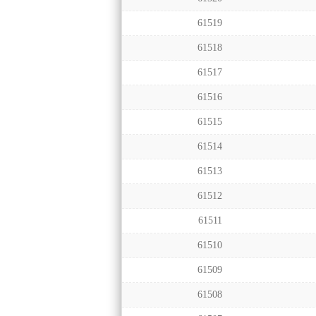
61519
61518
61517
61516
61515
61514
61513
61512
61511
61510
61509
61508