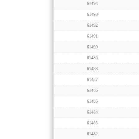
61494
61493
61492
61491
61490
61489
61488
61487
61486
61485
61484
61483
61482