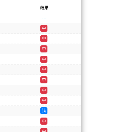
结果
---
中
中
中
中
中
中
中
中
错
中
中