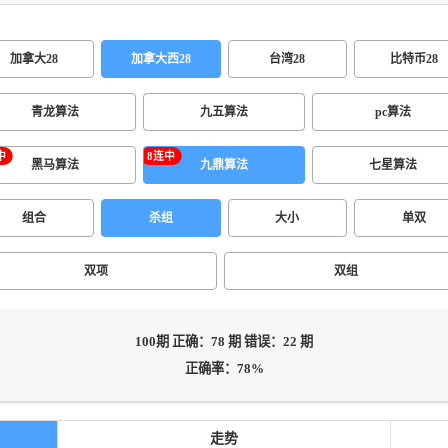
加拿大28
加拿大西28
台湾28
比特币28
青龙算法
九五算法
pc算法
黑马算法
九鼎算法
七星算法
组合
杀组
大小
单双
双项
双组
100期 正确：78 期 错误：22 期
正确率：78%
走势