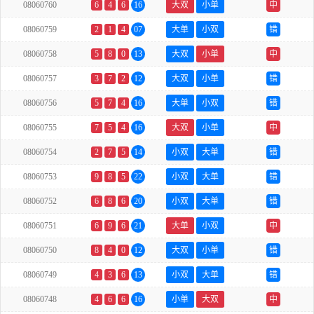
08060760
6
4
6
16
大双
小单
中
08060759
2
1
4
07
大单
小双
错
08060758
5
8
0
13
大双
小单
中
08060757
3
7
2
12
大双
小单
错
08060756
5
7
4
16
大单
小双
错
08060755
7
5
4
16
大双
小单
中
08060754
2
7
5
14
小双
大单
错
08060753
9
8
5
22
小双
大单
错
08060752
6
8
6
20
小双
大单
错
08060751
6
9
6
21
大单
小双
中
08060750
8
4
0
12
大双
小单
错
08060749
4
3
6
13
小双
大单
错
08060748
4
6
6
16
小单
大双
中