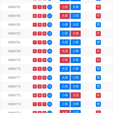
08060785
2
5
5
12
小双
大单
中
08060784
8
8
7
23
大单
小双
中
08060783
1
0
9
10
小单
大双
错
08060782
3
7
9
19
小双
大单
中
08060781
7
3
0
10
大双
小单
错
08060780
5
3
8
16
大双
小单
中
08060779
6
2
0
08
小双
大单
中
08060778
9
0
3
12
大双
小单
错
08060777
4
4
6
14
大单
小双
错
08060776
6
4
6
16
小双
大单
错
08060775
6
6
6
18
小单
大双
中
08060774
7
2
7
16
小双
大单
错