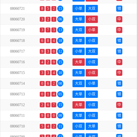
08060721
8
5
2
15
小单
大双
错
08060720
3
2
1
06
大单
小双
中
08060719
3
7
3
13
大双
小单
中
08060718
6
8
4
18
大单
小双
错
08060717
9
3
0
12
小单
大双
错
08060716
4
2
9
15
大单
小双
中
08060715
3
3
4
10
大单
小双
中
08060714
0
6
2
08
大双
小单
错
08060713
0
1
4
05
大单
小双
错
08060712
2
6
7
15
大单
小双
中
08060711
9
0
0
09
大单
小双
错
08060710
5
4
2
11
小双
大单
错