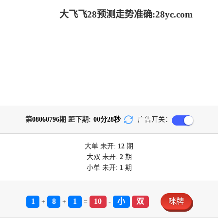
大飞飞28预测走势准确:28yc.com
第
08060796
期 距下期:
00
分
27
秒
广告开关：
大单
未开:
12
期
大双
未开:
2
期
小单
未开:
1
期
1
8
1
10
小
双
咪牌
+
+
=
-