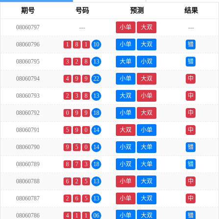
期号
号码
预测
结果
08060797
---
小单
大双
---
08060796
1
8
1
10
小单
大双
错
08060795
3
2
8
13
大单
小双
错
08060794
4
9
9
22
小单
大双
中
08060793
2
3
8
13
大双
小单
中
08060792
0
9
9
18
小单
大双
中
08060791
5
9
0
14
大双
小单
中
08060790
9
5
0
14
小双
大单
错
08060789
8
7
3
18
小双
大单
错
08060788
6
2
5
13
小单
大双
中
08060787
2
6
5
13
小单
大双
中
08060786
4
1
1
06
小单
大双
错