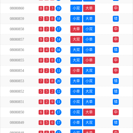
08080860
8
8
3
19
小双
大单
中
08080859
7
3
8
18
小双
大单
错
08080858
8
2
7
17
大单
小双
中
08080857
9
0
5
14
大双
小单
中
08080856
0
4
0
04
大双
小单
错
08080855
0
3
8
11
大双
小单
中
08080854
4
2
5
11
小单
大双
中
08080853
7
5
8
20
大单
小双
错
08080852
5
5
2
12
小单
大双
错
08080851
0
2
9
11
小双
大单
错
08080850
6
7
4
17
小双
大单
中
08080849
6
5
6
17
小单
大双
错