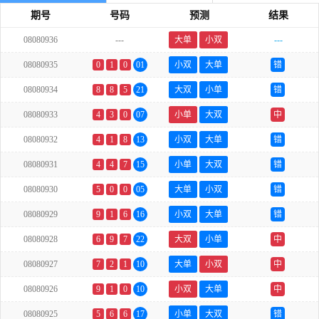
期号
号码
预测
结果
08080936
---
大单
小双
---
08080935
0
1
0
01
小双
大单
错
08080934
8
8
5
21
大双
小单
错
08080933
4
3
0
07
小单
大双
中
08080932
4
1
8
13
小双
大单
错
08080931
4
4
7
15
小单
大双
错
08080930
5
0
0
05
大单
小双
错
08080929
9
1
6
16
小双
大单
错
08080928
6
9
7
22
大双
小单
中
08080927
7
2
1
10
大单
小双
中
08080926
9
1
0
10
小双
大单
中
08080925
5
6
6
17
小单
大双
错