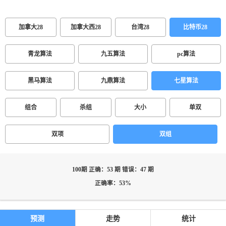
加拿大28
加拿大西28
台湾28
比特币28
青龙算法
九五算法
pc算法
黑马算法
九鼎算法
七星算法
组合
杀组
大小
单双
双项
双组
100期 正确：53 期 错误：47 期
正确率：53%
预测
走势
统计