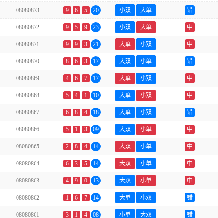
08080873
9
6
5
20
小双
大单
错
08080872
9
5
9
23
小双
大单
中
08080871
9
9
3
21
大单
小双
中
08080870
8
6
3
17
大双
小单
错
08080869
4
6
7
17
大单
小双
中
08080868
5
4
1
10
大单
小双
中
08080867
6
8
4
18
大单
小双
错
08080866
5
1
3
09
大双
小单
中
08080865
2
8
4
14
大双
小单
中
08080864
6
3
5
14
大双
小单
中
08080863
4
9
0
13
大双
小单
中
08080862
1
6
7
14
大单
小双
错
08080861
3
1
4
08
小单
大双
错