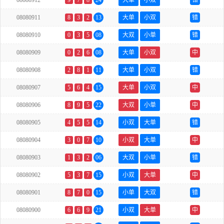
08080912
9
7
8
24
大单
小双
错
08080911
8
3
2
13
大单
小双
错
08080910
0
3
5
08
大双
小单
错
08080909
0
2
6
08
大单
小双
中
08080908
2
8
1
11
大单
小双
错
08080907
5
6
4
15
大单
小双
中
08080906
8
9
5
22
大双
小单
中
08080905
4
5
5
14
小双
大单
错
08080904
3
0
7
10
小双
大单
中
08080903
1
3
2
06
大双
小单
错
08080902
5
3
7
15
小双
大单
中
08080901
8
7
0
15
小单
大双
错
08080900
6
6
9
21
小双
大单
中