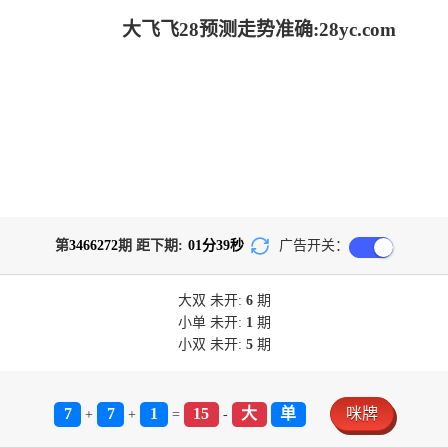
大飞飞28预测走势准确:28yc.com
第
3466272
期 距下期:
01
分
38
秒
广告开关：
大双
未开:
6
期
小单
未开:
1
期
小双
未开:
5
期
7
7
1
15
大
单
咪牌
+
+
=
-