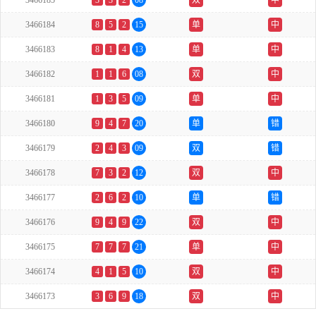
3466185
3
3
2
08
双
中
3466184
8
5
2
15
单
中
3466183
8
1
4
13
单
中
3466182
1
1
6
08
双
中
3466181
1
3
5
09
单
中
3466180
9
4
7
20
单
错
3466179
2
4
3
09
双
错
3466178
7
3
2
12
双
中
3466177
2
6
2
10
单
错
3466176
9
4
9
22
双
中
3466175
7
7
7
21
单
中
3466174
4
1
5
10
双
中
3466173
3
6
9
18
双
中