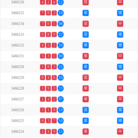
3466236
4
2
6
12
双
中
3466235
7
8
3
18
单
错
3466234
7
0
1
08
双
中
3466233
6
8
9
23
双
错
3466232
4
5
1
10
单
错
3466231
5
3
1
09
单
中
3466230
1
8
3
12
单
错
3466229
0
4
6
10
双
中
3466228
1
9
3
13
单
中
3466227
1
4
2
07
单
中
3466226
3
1
9
13
双
错
3466225
0
3
7
10
单
错
3466224
2
4
9
15
单
中