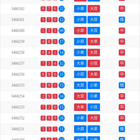
3466262
9
7
6
22
小单
大双
中
3466261
5
7
0
12
小单
大双
错
3466260
1
5
3
09
小单
大双
中
3466259
4
8
5
17
小双
大单
中
3466258
9
4
1
14
小单
大双
中
3466257
7
1
4
12
大单
小双
中
3466256
8
9
8
25
小双
大单
中
3466255
5
9
1
15
大双
小单
错
3466254
2
9
3
14
大双
小单
中
3466253
7
2
6
15
大单
小双
中
3466252
8
9
9
26
小单
大双
中
3466251
5
5
1
11
小双
大单
错