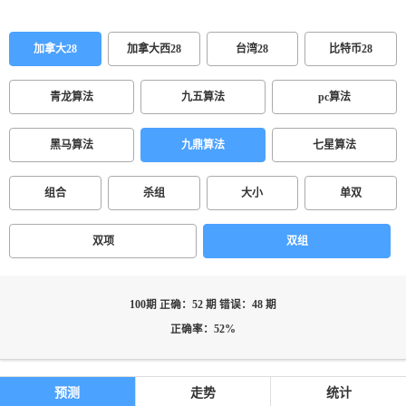
加拿大28
加拿大西28
台湾28
比特币28
青龙算法
九五算法
pc算法
黑马算法
九鼎算法
七星算法
组合
杀组
大小
单双
双项
双组
100期 正确：52 期 错误：48 期
正确率：52%
预测
走势
统计