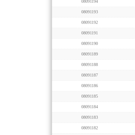
08091194
08091193
08091192
08091191
08091190
08091189
08091188
08091187
08091186
08091185
08091184
08091183
08091182