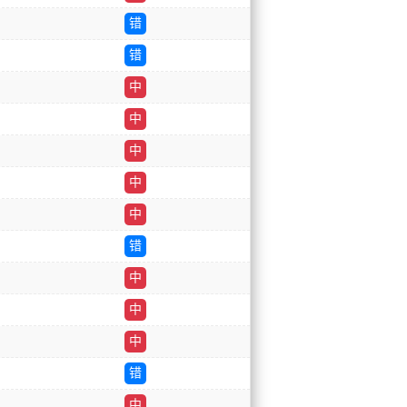
错
错
中
中
中
中
中
错
中
中
中
错
中