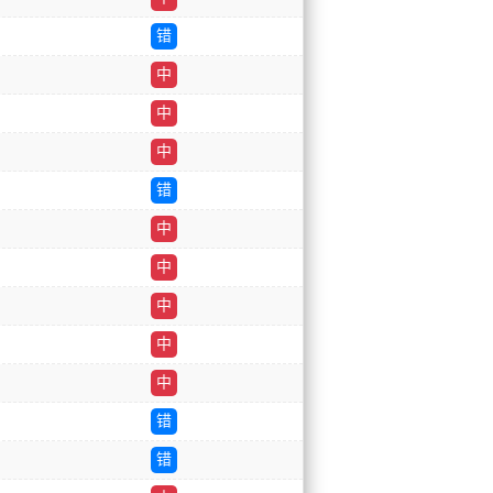
错
中
中
中
错
中
中
中
中
中
错
错