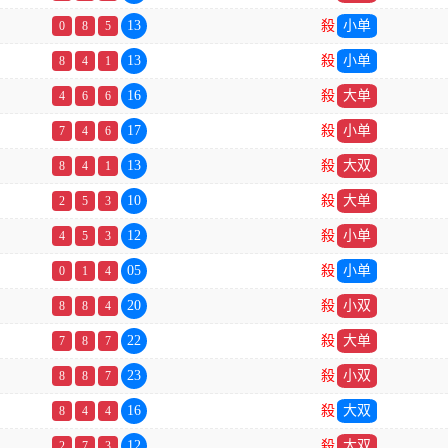
13
殺
小单
0
8
5
13
殺
小单
8
4
1
16
殺
大单
4
6
6
17
殺
小单
7
4
6
13
殺
大双
8
4
1
10
殺
大单
2
5
3
12
殺
小单
4
5
3
05
殺
小单
0
1
4
20
殺
小双
8
8
4
22
殺
大单
7
8
7
23
殺
小双
8
8
7
16
殺
大双
8
4
4
12
殺
大双
2
7
3