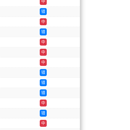
中
错
中
错
中
中
中
错
错
错
中
错
中