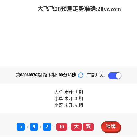
大飞飞28预测走势准确:28yc.com
第
08060836
期 距下期:
00
分
18
秒
广告开关：
大单
未开:
1
期
小单
未开:
3
期
小双
未开:
6
期
5
9
2
16
大
双
咪牌
+
+
=
-