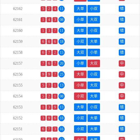
62162
5
2
4
11
大单
小双
错
62161
1
4
3
08
小单
大双
错
62160
1
3
7
11
大单
小双
错
62159
6
6
6
18
小双
大单
错
62158
6
7
2
15
大双
小单
错
62157
7
6
7
20
小单
大双
中
62156
9
9
7
25
大单
小双
中
62155
5
7
1
13
小单
大双
中
62154
5
2
1
08
小双
大单
中
62153
1
3
9
13
大单
小双
错
62152
3
9
6
18
小双
大单
错
62151
6
7
3
16
小双
大单
错