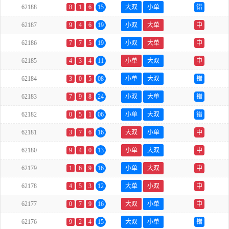
62188
8
1
6
15
大双
小单
错
62187
9
4
6
19
小双
大单
中
62186
7
7
5
19
小双
大单
中
62185
4
3
4
11
小单
大双
中
62184
3
0
5
08
小单
大双
错
62183
7
9
8
24
小双
大单
错
62182
0
5
1
06
小单
大双
错
62181
3
7
6
16
大双
小单
中
62180
9
4
0
13
小单
大双
中
62179
1
6
9
16
小单
大双
中
62178
4
5
3
12
大单
小双
中
62177
0
7
9
16
大双
小单
中
62176
9
2
4
15
大双
小单
错