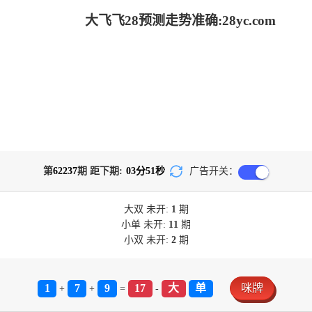
大飞飞28预测走势准确:28yc.com
第
62237
期 距下期:
03
分
50
秒
广告开关：
大双
未开:
1
期
小单
未开:
11
期
小双
未开:
2
期
1
7
9
17
大
单
咪牌
+
+
=
-