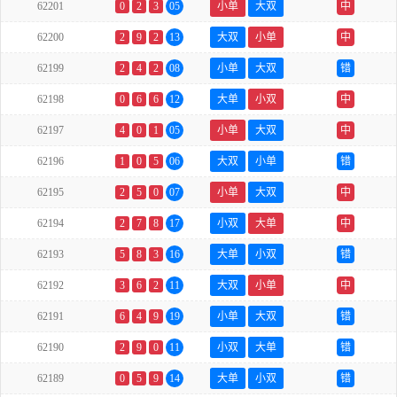
62201
0
2
3
05
小单
大双
中
62200
2
9
2
13
大双
小单
中
62199
2
4
2
08
小单
大双
错
62198
0
6
6
12
大单
小双
中
62197
4
0
1
05
小单
大双
中
62196
1
0
5
06
大双
小单
错
62195
2
5
0
07
小单
大双
中
62194
2
7
8
17
小双
大单
中
62193
5
8
3
16
大单
小双
错
62192
3
6
2
11
大双
小单
中
62191
6
4
9
19
小单
大双
错
62190
2
9
0
11
小双
大单
错
62189
0
5
9
14
大单
小双
错