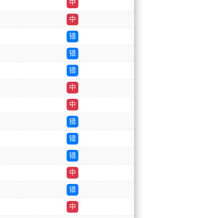
中
中
错
错
错
中
中
错
错
错
中
错
中