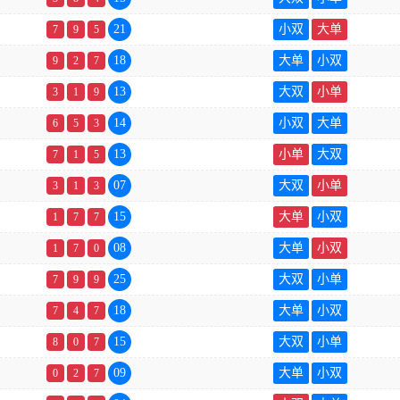
21
小双
大单
7
9
5
18
大单
小双
9
2
7
13
大双
小单
3
1
9
14
小双
大单
6
5
3
13
小单
大双
7
1
5
07
大双
小单
3
1
3
15
大单
小双
1
7
7
08
大单
小双
1
7
0
25
大双
小单
7
9
9
18
大单
小双
7
4
7
15
大双
小单
8
0
7
09
大单
小双
0
2
7