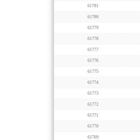
61781
61780
61779
61778
61777
61776
61775
61774
61773
61772
61771
61770
61769