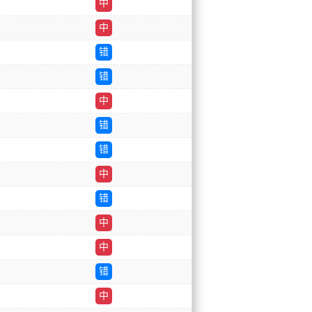
中
中
错
错
中
错
错
中
错
中
中
错
中