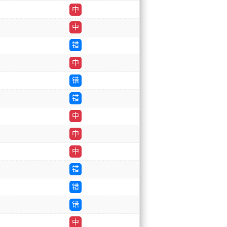
中
中
错
中
错
错
中
中
中
错
错
错
中