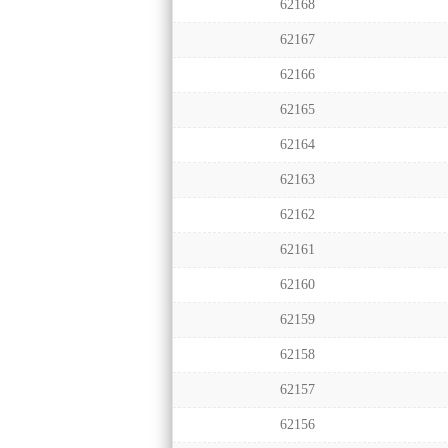
62168
62167
62166
62165
62164
62163
62162
62161
62160
62159
62158
62157
62156