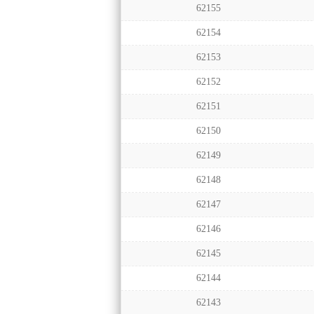
62155
62154
62153
62152
62151
62150
62149
62148
62147
62146
62145
62144
62143