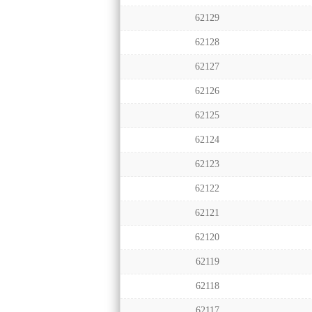
62129
62128
62127
62126
62125
62124
62123
62122
62121
62120
62119
62118
62117