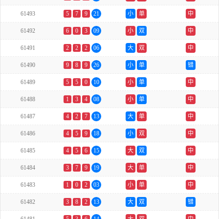
61493
5
7
9
21
小
单
中
61492
6
0
3
09
小
双
中
61491
2
2
2
06
大
双
中
61490
9
8
9
26
小
单
错
61489
5
5
0
10
小
单
中
61488
1
3
4
08
小
单
中
61487
4
2
7
13
大
单
中
61486
4
5
9
18
小
双
中
61485
4
5
6
15
大
双
中
61484
3
7
9
19
大
单
中
61483
1
0
2
03
小
单
中
61482
3
8
2
13
大
双
错