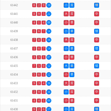
61442
8
2
9
19
小
双
错
61441
8
9
5
22
大
双
中
61440
4
1
4
09
小
单
中
61439
1
6
7
14
小
单
错
61438
7
8
1
16
大
双
中
61437
1
6
7
14
小
单
错
61436
3
3
1
07
小
单
中
61435
7
5
0
12
大
单
错
61434
5
6
1
12
小
单
中
61433
9
3
4
16
大
双
中
61432
2
9
5
16
小
双
中
61431
4
4
1
09
小
单
中
61430
9
2
6
17
小
双
错