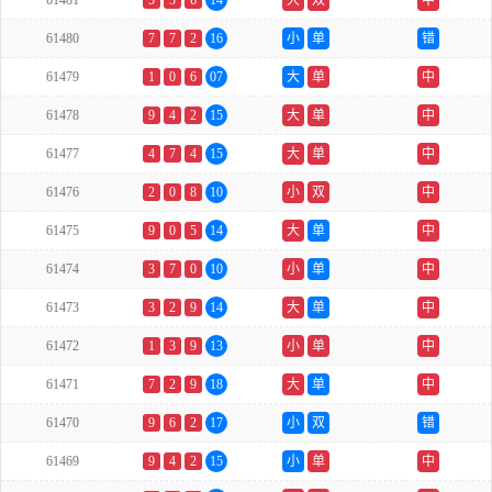
61481
5
3
6
14
大
双
中
61480
7
7
2
16
小
单
错
61479
1
0
6
07
大
单
中
61478
9
4
2
15
大
单
中
61477
4
7
4
15
大
单
中
61476
2
0
8
10
小
双
中
61475
9
0
5
14
大
单
中
61474
3
7
0
10
小
单
中
61473
3
2
9
14
大
单
中
61472
1
3
9
13
小
单
中
61471
7
2
9
18
大
单
中
61470
9
6
2
17
小
双
错
61469
9
4
2
15
小
单
中