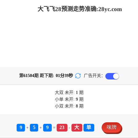
大飞飞28预测走势准确:28yc.com
第
61504
期 距下期:
01
分
39
秒
广告开关：
大双
未开:
1
期
小单
未开:
9
期
小双
未开:
8
期
9
5
9
23
大
单
咪牌
+
+
=
-