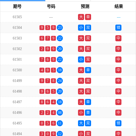
期号
号码
预测
结果
61505
---
大
单
---
61504
9
5
9
23
小
双
错
61503
6
7
9
22
大
双
中
61502
2
9
9
20
大
双
中
61501
7
6
9
22
小
双
中
61500
4
9
5
18
大
单
中
61499
9
7
8
24
大
双
中
61498
9
6
5
20
大
双
中
61497
8
6
4
18
大
单
中
61496
2
2
4
08
小
单
中
61495
0
5
6
11
大
双
错
61494
3
0
9
12
小
双
中