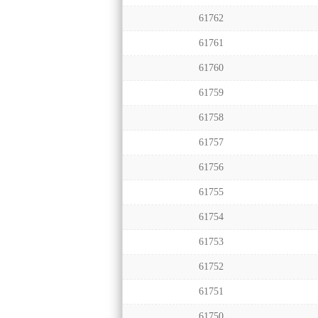
61762
61761
61760
61759
61758
61757
61756
61755
61754
61753
61752
61751
61750