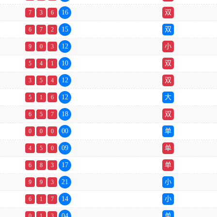
16
双
7
3
6
15
双
6
7
2
12
小
9
0
3
10
双
5
4
1
12
双
3
5
4
12
大
5
1
6
18
双
6
5
7
00
单
0
0
0
09
单
4
5
0
17
单
6
8
3
21
小
9
9
3
14
小
6
1
7
04
单
0
1
3