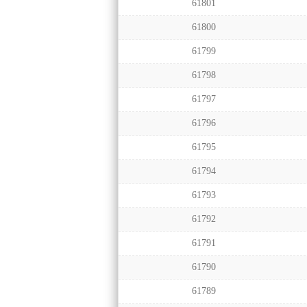
61801
61800
61799
61798
61797
61796
61795
61794
61793
61792
61791
61790
61789