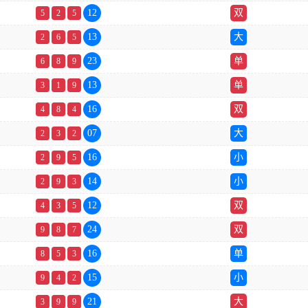
12
双
5
2
5
13
大
2
6
5
23
单
6
8
9
13
单
3
1
9
16
双
4
8
4
07
大
2
3
2
16
小
2
9
5
14
小
2
9
3
12
双
4
3
5
24
双
9
8
7
16
单
8
5
3
15
小
9
4
2
21
大
3
9
9