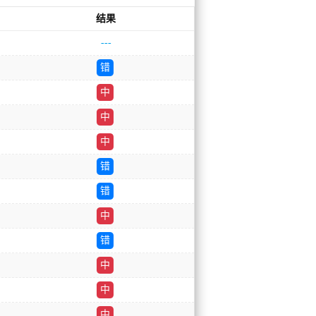
结果
---
错
中
中
中
错
错
中
错
中
中
中