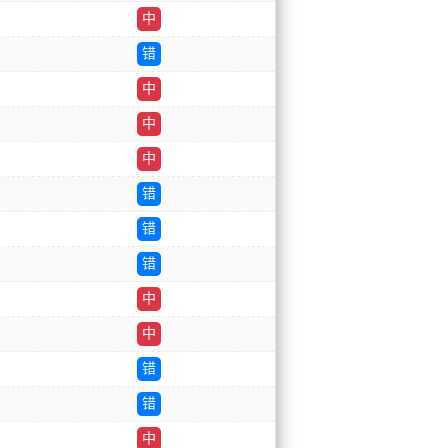
中
错
中
中
中
错
错
错
中
中
错
错
中