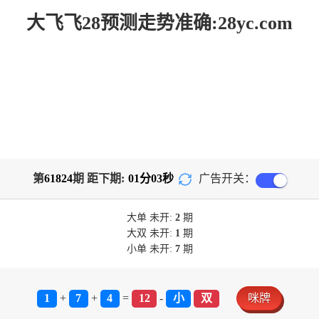
大飞飞28预测走势准确:28yc.com
第
61824
期 距下期:
01
分
03
秒
广告开关：
大单
未开:
2
期
大双
未开:
1
期
小单
未开:
7
期
1
+
7
+
4
=
12
-
小
双
咪牌