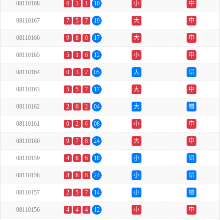
08110168
6
3
1
10
小
中
08110167
7
5
7
19
大
中
08110166
9
8
0
17
大
中
08110165
5
1
6
12
小
中
08110164
0
3
2
05
大
错
08110163
5
5
7
17
大
中
08110162
2
0
2
04
大
错
08110161
0
2
6
08
小
中
08110160
9
7
8
24
大
中
08110159
4
8
6
18
小
错
08110158
8
8
8
24
小
错
08110157
2
5
7
14
小
错
08110156
4
4
4
12
小
中