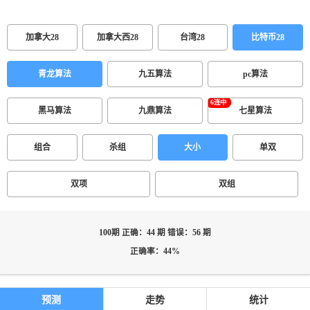
加拿大28
加拿大西28
台湾28
比特币28
青龙算法
九五算法
pc算法
黑马算法
九鼎算法
七星算法
组合
杀组
大小
单双
双项
双组
100期 正确：44 期 错误：56 期
正确率：44%
预测
走势
统计