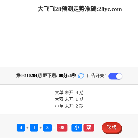
大飞飞28预测走势准确:28yc.com
第
08110204
期 距下期:
00
分
26
秒
广告开关：
大单
未开:
4
期
大双
未开:
1
期
小单
未开:
2
期
4
1
3
08
小
双
咪牌
+
+
=
-