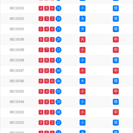
08110193
4
8
6
18
小
错
08110192
2
3
5
10
大
错
08110191
1
4
6
11
大
错
08110190
9
8
3
20
大
中
08110189
1
7
4
12
小
中
08110188
9
0
6
15
小
错
08110187
6
0
3
09
小
中
08110186
0
0
6
06
大
错
08110185
0
4
1
05
小
中
08110184
5
9
6
20
小
错
08110183
4
2
2
08
小
中
08110182
9
8
5
22
小
错