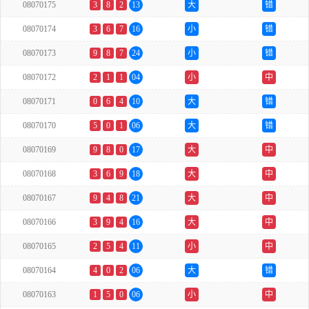
08070175
3
8
2
13
大
错
08070174
3
6
7
16
小
错
08070173
9
8
7
24
小
错
08070172
2
1
1
04
小
中
08070171
0
6
4
10
大
错
08070170
5
0
1
06
大
错
08070169
9
8
0
17
大
中
08070168
3
6
9
18
大
中
08070167
9
4
8
21
大
中
08070166
3
9
4
16
大
中
08070165
2
5
4
11
小
中
08070164
4
0
2
06
大
错
08070163
1
5
0
06
小
中