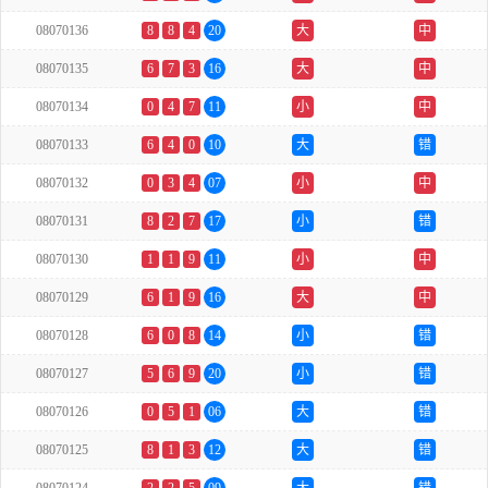
08070136
8
8
4
20
大
中
08070135
6
7
3
16
大
中
08070134
0
4
7
11
小
中
08070133
6
4
0
10
大
错
08070132
0
3
4
07
小
中
08070131
8
2
7
17
小
错
08070130
1
1
9
11
小
中
08070129
6
1
9
16
大
中
08070128
6
0
8
14
小
错
08070127
5
6
9
20
小
错
08070126
0
5
1
06
大
错
08070125
8
1
3
12
大
错