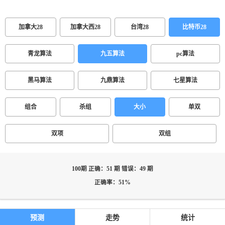
加拿大28
加拿大西28
台湾28
比特币28
青龙算法
九五算法
pc算法
黑马算法
九鼎算法
七星算法
组合
杀组
大小
单双
双项
双组
100期 正确：51 期 错误：49 期
正确率：51%
预测
走势
统计