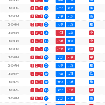
08060806
3
4
2
09
大单
小双
错
08060805
1
0
2
03
小双
大单
错
08060804
1
5
9
15
小单
大双
错
08060803
5
0
0
05
大单
小双
错
08060802
4
0
2
06
小双
大单
中
08060801
1
4
8
13
小单
大双
中
08060800
3
5
5
13
小单
大双
中
08060799
2
4
9
15
小双
大单
中
08060798
3
2
0
05
大单
小双
错
08060797
0
3
7
10
小单
大双
错
08060796
1
8
1
10
大双
小单
错
08060795
3
2
8
13
大双
小单
中
08060794
4
9
9
22
小双
大单
错