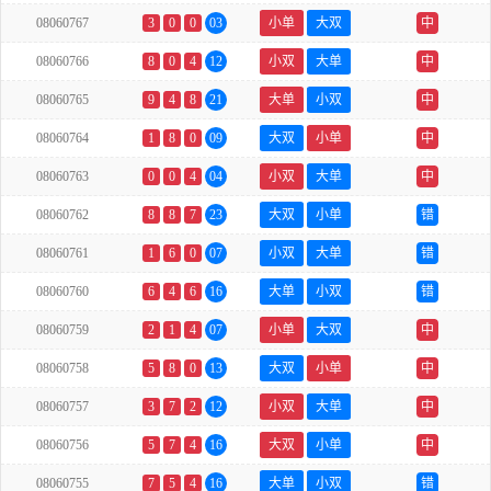
08060767
3
0
0
03
小单
大双
中
08060766
8
0
4
12
小双
大单
中
08060765
9
4
8
21
大单
小双
中
08060764
1
8
0
09
大双
小单
中
08060763
0
0
4
04
小双
大单
中
08060762
8
8
7
23
大双
小单
错
08060761
1
6
0
07
小双
大单
错
08060760
6
4
6
16
大单
小双
错
08060759
2
1
4
07
小单
大双
中
08060758
5
8
0
13
大双
小单
中
08060757
3
7
2
12
小双
大单
中
08060756
5
7
4
16
大双
小单
中
08060755
7
5
4
16
大单
小双
错