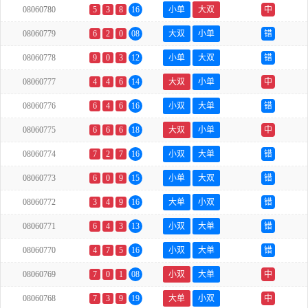
08060780
5
3
8
16
小单
大双
中
08060779
6
2
0
08
大双
小单
错
08060778
9
0
3
12
小单
大双
错
08060777
4
4
6
14
大双
小单
中
08060776
6
4
6
16
小双
大单
错
08060775
6
6
6
18
大双
小单
中
08060774
7
2
7
16
小双
大单
错
08060773
6
0
9
15
小单
大双
错
08060772
3
4
9
16
大单
小双
错
08060771
6
4
3
13
小双
大单
错
08060770
4
7
5
16
小双
大单
错
08060769
7
0
1
08
小双
大单
中
08060768
7
3
9
19
大单
小双
中