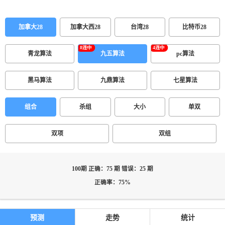
加拿大28
加拿大西28
台湾28
比特币28
青龙算法
九五算法
pc算法
黑马算法
九鼎算法
七星算法
组合
杀组
大小
单双
双项
双组
100期 正确：75 期 错误：25 期
正确率：75%
预测
走势
统计