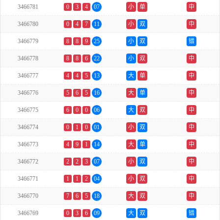
3466781
0
3
4
07
小
单
中
3466780
0
4
7
11
小
双
中
3466779
8
8
9
25
小
双
错
3466778
8
8
6
22
小
双
中
3466777
4
4
5
13
大
单
中
3466776
5
6
5
16
大
单
中
3466775
6
0
0
06
大
双
中
3466774
0
1
0
01
小
双
中
3466773
4
9
1
14
大
单
中
3466772
2
2
3
07
小
双
中
3466771
1
1
2
04
小
双
中
3466770
7
6
5
18
大
双
中
3466769
0
3
6
09
大
双
错