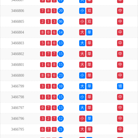
3466807
9
0
2
11
大
单
中
3466806
7
8
5
20
小
双
中
3466805
2
1
3
06
小
双
中
3466804
8
0
6
14
大
单
中
3466803
5
8
0
13
大
单
中
3466802
1
7
7
15
大
单
中
3466801
1
6
8
15
大
单
中
3466800
8
9
6
23
小
单
中
3466799
3
1
6
10
大
单
错
3466798
1
5
9
15
小
单
中
3466797
0
7
6
13
大
单
中
3466796
3
2
7
12
小
单
中
3466795
6
7
8
21
大
单
中