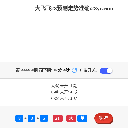
大飞飞28预测走势准确:28yc.com
第
3466830
期 距下期:
02
分
58
秒
广告开关：
大双
未开:
1
期
小单
未开:
4
期
小双
未开:
2
期
8
8
5
21
大
单
咪牌
+
+
=
-