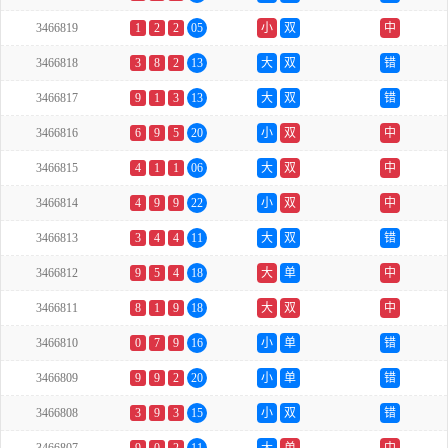
3466819
1
2
2
05
小
双
中
3466818
3
8
2
13
大
双
错
3466817
9
1
3
13
大
双
错
3466816
6
9
5
20
小
双
中
3466815
4
1
1
06
大
双
中
3466814
4
9
9
22
小
双
中
3466813
3
4
4
11
大
双
错
3466812
9
5
4
18
大
单
中
3466811
8
1
9
18
大
双
中
3466810
0
7
9
16
小
单
错
3466809
9
9
2
20
小
单
错
3466808
3
9
3
15
小
双
错