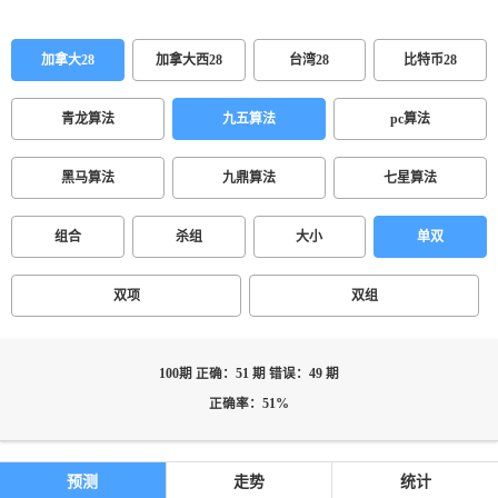
加拿大28
加拿大西28
台湾28
比特币28
青龙算法
九五算法
pc算法
黑马算法
九鼎算法
七星算法
组合
杀组
大小
单双
双项
双组
100期 正确：51 期 错误：49 期
正确率：51%
预测
走势
统计