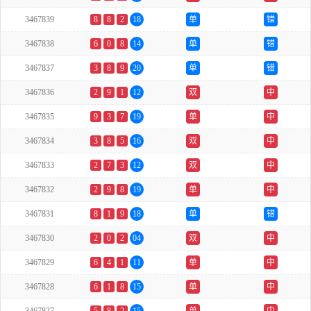
3467839
8
8
2
18
单
错
3467838
6
0
8
14
单
错
3467837
3
8
9
20
单
错
3467836
2
9
1
12
双
中
3467835
9
3
7
19
单
中
3467834
3
8
5
16
双
中
3467833
2
7
3
12
双
中
3467832
2
9
8
19
单
中
3467831
8
1
9
18
单
错
3467830
2
0
2
04
双
中
3467829
6
4
1
11
单
中
3467828
6
1
8
15
单
中