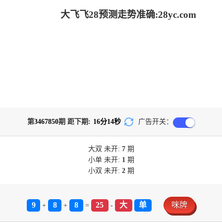
大飞飞28预测走势准确:28yc.com
第
3467850
期 距下期:
16
分
14
秒
广告开关：
大双
未开:
7
期
小单
未开:
1
期
小双
未开:
2
期
9
8
8
25
大
单
咪牌
+
+
=
-