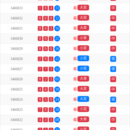
大双
3466833
1
8
4
13
殺
中
大双
3466832
6
6
0
12
殺
中
大单
3466831
9
4
3
16
殺
中
小单
3466830
8
8
5
21
殺
中
小双
3466829
8
0
8
16
殺
中
小双
3466828
2
9
1
12
殺
错
小双
3466827
2
7
3
12
殺
错
大单
3466826
0
2
3
05
殺
中
大双
3466825
4
6
0
10
殺
中
大双
3466824
9
5
0
14
殺
错
小双
3466823
7
9
2
18
殺
中
大单
3466822
4
3
1
08
殺
中
小双