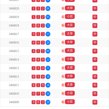
3466821
3
3
5
11
殺
中
大单
3466820
1
3
2
06
殺
中
小双
3466819
1
2
2
05
殺
中
大双
3466818
3
8
2
13
殺
中
大单
3466817
9
1
3
13
殺
中
大单
3466816
6
9
5
20
殺
中
大双
3466815
4
1
1
06
殺
中
小单
3466814
4
9
9
22
殺
中
大单
3466813
3
4
4
11
殺
中
大单
3466812
9
5
4
18
殺
中
大单
3466811
8
1
9
18
殺
中
小双
3466810
0
7
9
16
殺
中
小双
3466809
9
9
2
20
殺
中