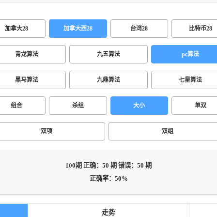
加拿大28
加拿大西28
台湾28
比特币28
青龙算法
九五算法
pc算法
黑马算法
九鼎算法
七星算法
组合
杀组
大小
单双
双项
双组
100期 正确：50 期 错误：50 期
正确率：50%
走势