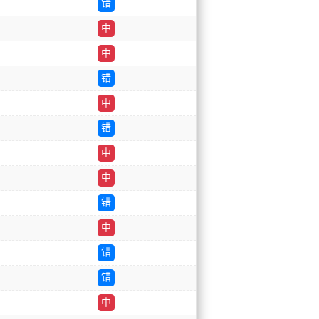
错
中
中
错
中
错
中
中
错
中
错
错
中