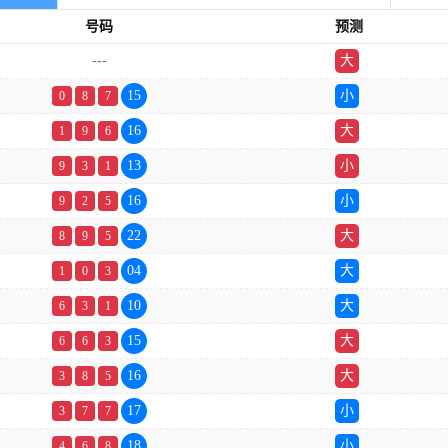
号码
预测
---
大
单
15
小
0
8
7
16
大
1
9
6
13
小
9
3
1
16
小
9
2
5
22
大
8
9
5
04
大
1
0
3
10
大
6
3
1
15
大
6
6
3
16
大
3
8
5
17
小
3
7
7
18
小
4
6
8