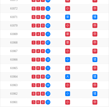
61873
6
8
6
20
双
中
61872
8
2
2
12
小
中
61871
6
6
4
16
单
错
61870
2
3
0
05
小
中
61869
2
4
9
15
单
中
61868
1
2
4
07
单
中
61867
0
4
8
12
小
中
61866
7
8
3
18
小
错
61865
5
0
7
12
小
中
61864
1
0
8
09
大
错
61863
5
1
2
08
小
中
61862
8
9
6
23
小
错
61861
5
0
8
13
小
中