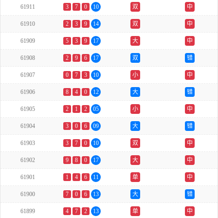
61911
3
7
0
10
双
中
61910
2
3
9
14
双
中
61909
5
3
9
17
大
中
61908
2
9
6
17
双
错
61907
0
7
3
10
小
中
61906
8
4
0
12
大
错
61905
2
1
2
05
小
中
61904
3
0
6
09
大
错
61903
3
7
0
10
双
中
61902
9
8
0
17
大
中
61901
1
4
6
11
单
中
61900
7
0
6
13
大
错
61899
4
7
2
13
单
中