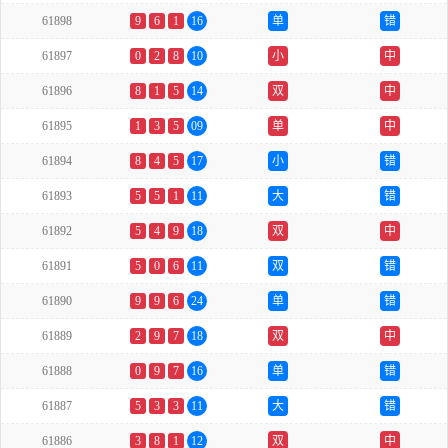
61898
9
6
1
16
单
错
61897
0
2
8
10
小
中
61896
8
1
5
14
双
中
61895
1
3
5
09
单
中
61894
8
4
5
17
小
错
61893
5
5
1
11
大
错
61892
5
4
9
18
双
中
61891
5
0
6
11
双
错
61890
9
9
6
24
单
错
61889
2
9
7
18
双
中
61888
0
9
7
16
单
错
61887
5
3
3
11
大
错
61886
3
8
1
12
双
中