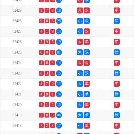
62430
5
2
6
13
小
双
中
62429
3
7
8
18
大
双
中
62428
9
8
8
25
小
双
错
62427
4
1
9
14
小
双
中
62426
5
9
5
19
大
单
中
62425
0
0
1
01
大
双
错
62424
4
6
4
14
大
双
中
62423
8
3
4
15
小
双
错
62422
4
7
0
11
大
单
中
62421
4
9
1
14
小
单
错
62420
7
1
5
13
大
单
中
62419
5
0
3
08
大
单
错
62418
7
2
8
17
小
单
中