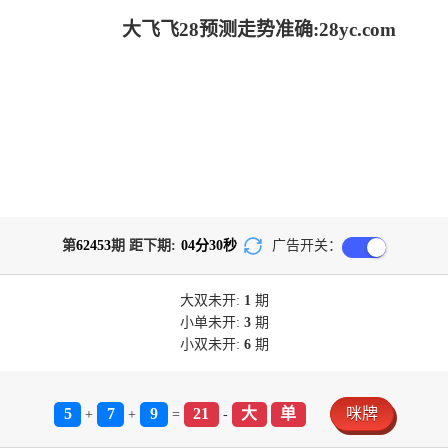
大飞飞28预测走势准确:28yc.com
第
62453
期 距下期:
04
分
30
秒
广告开关：
大双
未开:
1
期
小单
未开:
3
期
小双
未开:
6
期
5
7
9
21
大
单
咪牌
+
+
=
-