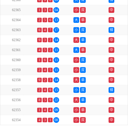
62366
0
9
0
09
大
双
错
62365
1
3
0
04
小
双
中
62364
2
5
6
13
大
单
中
62363
6
4
7
17
小
双
错
62362
9
3
2
14
大
单
中
62361
4
5
2
11
大
单
中
62360
1
6
4
11
小
双
中
62359
2
4
5
11
小
双
中
62358
9
2
3
14
大
单
中
62357
2
4
9
15
小
双
错
62356
8
5
9
22
大
单
中
62355
1
4
4
09
小
单
中
62354
4
3
1
08
小
双
中