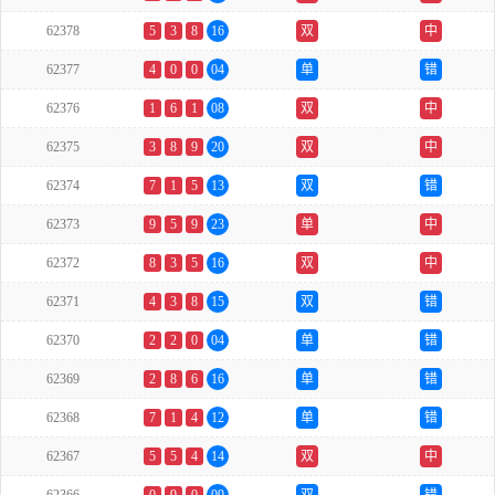
62378
5
3
8
16
双
中
62377
4
0
0
04
单
错
62376
1
6
1
08
双
中
62375
3
8
9
20
双
中
62374
7
1
5
13
双
错
62373
9
5
9
23
单
中
62372
8
3
5
16
双
中
62371
4
3
8
15
双
错
62370
2
2
0
04
单
错
62369
2
8
6
16
单
错
62368
7
1
4
12
单
错
62367
5
5
4
14
双
中