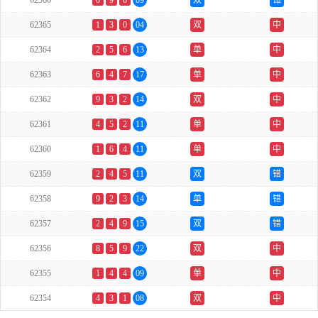
62366
0
9
0
09
双
错
62365
1
3
0
04
双
中
62364
2
5
6
13
单
中
62363
6
4
7
17
单
中
62362
9
3
2
14
双
中
62361
4
5
2
11
单
中
62360
1
6
4
11
单
中
62359
2
4
5
11
双
错
62358
9
2
3
14
单
错
62357
2
4
9
15
双
错
62356
8
5
9
22
双
中
62355
1
4
4
09
单
中
62354
4
3
1
08
双
中