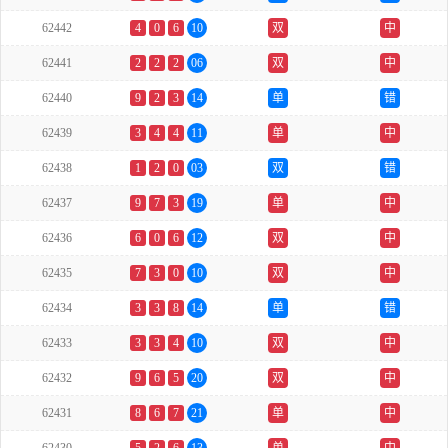
62442
4
0
6
10
双
中
62441
2
2
2
06
双
中
62440
9
2
3
14
单
错
62439
3
4
4
11
单
中
62438
1
2
0
03
双
错
62437
9
7
3
19
单
中
62436
6
0
6
12
双
中
62435
7
3
0
10
双
中
62434
3
3
8
14
单
错
62433
3
3
4
10
双
中
62432
9
6
5
20
双
中
62431
8
6
7
21
单
中