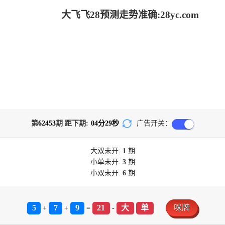
大飞飞28预测走势准确:28yc.com
第
62453
期 距下期:
04
分
29
秒
广告开关：
大双
未开:
1
期
小单
未开:
3
期
小双
未开:
6
期
5
7
9
21
大
单
咪牌
+
+
=
-