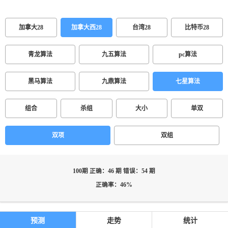
加拿大28
加拿大西28
台湾28
比特币28
青龙算法
九五算法
pc算法
黑马算法
九鼎算法
七星算法
组合
杀组
大小
单双
双项
双组
100期 正确：46 期 错误：54 期
正确率：46%
预测
走势
统计