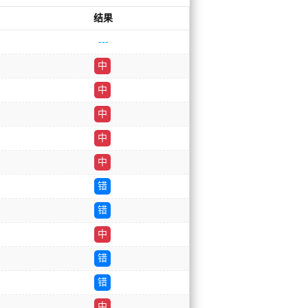
结果
---
中
中
中
中
中
错
错
中
错
错
中