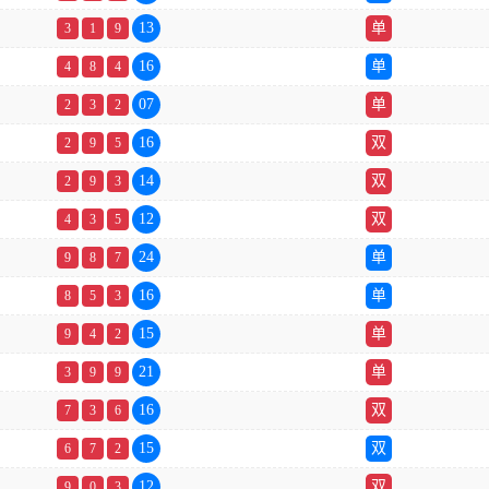
13
单
3
1
9
16
单
4
8
4
07
单
2
3
2
16
双
2
9
5
14
双
2
9
3
12
双
4
3
5
24
单
9
8
7
16
单
8
5
3
15
单
9
4
2
21
单
3
9
9
16
双
7
3
6
15
双
6
7
2
12
双
9
0
3