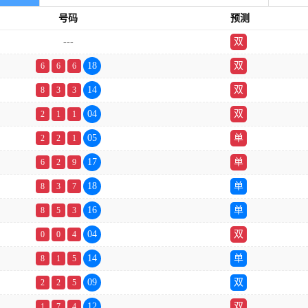
号码
预测
---
双
18
双
6
6
6
14
双
8
3
3
04
双
2
1
1
05
单
2
2
1
17
单
6
2
9
18
单
8
3
7
16
单
8
5
3
04
双
0
0
4
14
单
8
1
5
09
双
2
2
5
12
双
1
7
4