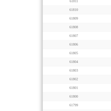
61811
61810
61809
61808
61807
61806
61805
61804
61803
61802
61801
61800
61799