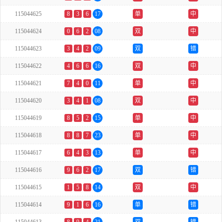
115044625
8
3
6
17
单
中
115044624
0
6
2
08
双
中
115044623
3
4
2
09
双
错
115044622
4
6
6
16
双
中
115044621
7
4
0
11
单
中
115044620
3
4
1
08
双
中
115044619
8
5
2
15
单
中
115044618
8
8
7
23
单
中
115044617
6
4
3
13
单
中
115044616
9
6
2
17
双
错
115044615
1
5
8
14
双
中
115044614
9
1
6
16
单
错