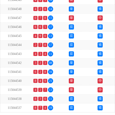
115044549
4
9
5
18
双
中
115044548
4
2
8
14
单
错
115044547
0
7
8
15
单
中
115044546
6
6
5
17
双
错
115044545
4
9
0
13
双
错
115044544
2
7
8
17
双
错
115044543
4
3
4
11
双
错
115044542
3
2
3
08
单
错
115044541
6
2
8
16
单
错
115044540
8
4
9
21
单
中
115044539
4
2
7
13
单
中
115044538
8
3
0
11
双
错
115044537
8
7
4
19
双
错