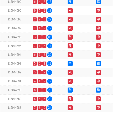
115044600
6
4
7
17
双
错
115044599
9
7
2
18
双
中
115044598
7
9
6
22
双
中
115044597
2
1
9
12
双
中
115044596
3
0
2
05
单
中
115044595
7
1
6
14
双
中
115044594
6
6
8
20
双
中
115044593
5
6
1
12
单
错
115044592
3
0
7
10
双
中
115044591
4
1
7
12
双
中
115044590
8
3
9
20
单
错
115044589
8
6
6
20
双
中
115044588
7
8
9
24
双
中