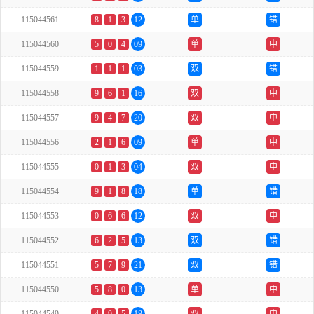
115044561
8
1
3
12
单
错
115044560
5
0
4
09
单
中
115044559
1
1
1
03
双
错
115044558
9
6
1
16
双
中
115044557
9
4
7
20
双
中
115044556
2
1
6
09
单
中
115044555
0
1
3
04
双
中
115044554
9
1
8
18
单
错
115044553
0
6
6
12
双
中
115044552
6
2
5
13
双
错
115044551
5
7
9
21
双
错
115044550
5
8
0
13
单
中