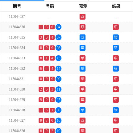
期号
号码
预测
结果
115044637
---
双
---
115044636
1
3
0
04
双
中
115044635
3
0
4
07
双
错
115044634
8
0
0
08
单
错
115044633
8
1
4
13
单
中
115044632
6
4
4
14
单
错
115044631
0
0
9
09
单
中
115044630
2
6
3
11
单
中
115044629
9
9
9
27
单
中
115044628
1
6
1
08
单
错
115044627
9
7
0
16
双
中
115044626
8
9
2
19
单
中