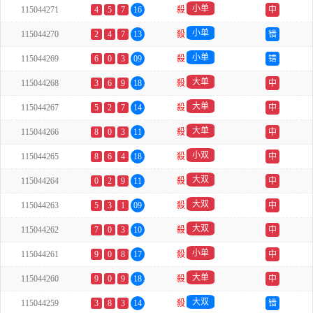
小单
115044271
4
5
7
16
殺
中
小单
115044270
2
4
7
13
殺
错
小单
115044269
6
0
3
09
殺
错
大单
115044268
3
6
9
18
殺
中
大单
115044267
5
2
7
14
殺
中
大单
115044266
8
0
3
11
殺
中
小双
115044265
8
6
4
18
殺
中
大双
115044264
0
2
9
11
殺
中
大双
115044263
5
3
1
09
殺
中
大双
115044262
7
0
3
10
殺
中
小单
115044261
9
0
8
17
殺
中
大单
115044260
9
0
9
18
殺
中
大双
115044259
3
8
3
14
殺
错