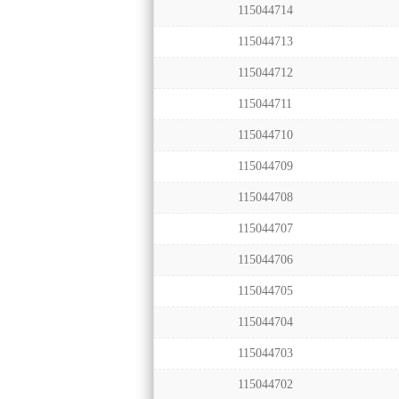
115044714
115044713
115044712
115044711
115044710
115044709
115044708
115044707
115044706
115044705
115044704
115044703
115044702