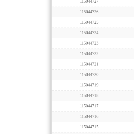
115044727
115044726
115044725
115044724
115044723
115044722
115044721
115044720
115044719
115044718
115044717
115044716
115044715