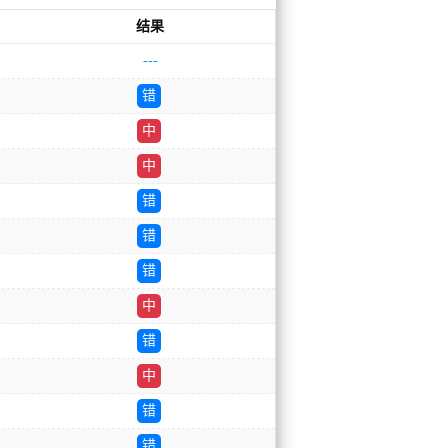
结果
---
错
中
中
错
错
错
中
错
中
错
错