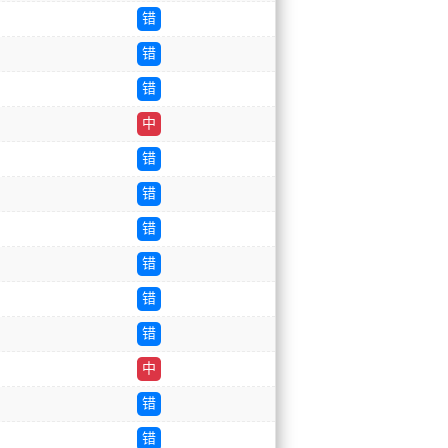
错
错
错
中
错
错
错
错
错
错
中
错
错