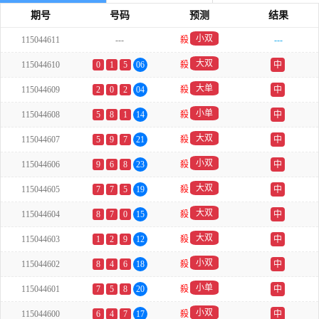
期号
号码
预测
结果
小双
115044611
---
殺
---
大双
115044610
0
1
5
06
殺
中
大单
115044609
2
0
2
04
殺
中
小单
115044608
5
8
1
14
殺
中
大双
115044607
5
9
7
21
殺
中
小双
115044606
9
6
8
23
殺
中
大双
115044605
7
7
5
19
殺
中
大双
115044604
8
7
0
15
殺
中
大双
115044603
1
2
9
12
殺
中
小双
115044602
8
4
6
18
殺
中
小单
115044601
7
5
8
20
殺
中
小双
115044600
6
4
7
17
殺
中