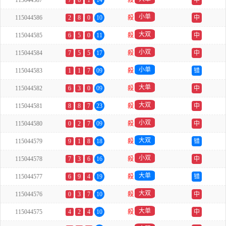
115044587
7
6
1
14
殺
中
小单
115044586
2
8
0
10
殺
中
大双
115044585
6
5
0
11
殺
中
小双
115044584
7
5
5
17
殺
中
小单
115044583
1
1
7
09
殺
错
大单
115044582
6
3
0
09
殺
中
大双
115044581
8
8
7
23
殺
中
小双
115044580
0
2
7
09
殺
中
大双
115044579
9
1
8
18
殺
错
小双
115044578
7
3
6
16
殺
中
大单
115044577
6
9
4
19
殺
错
大双
115044576
0
3
7
10
殺
中
大单
115044575
4
2
4
10
殺
中