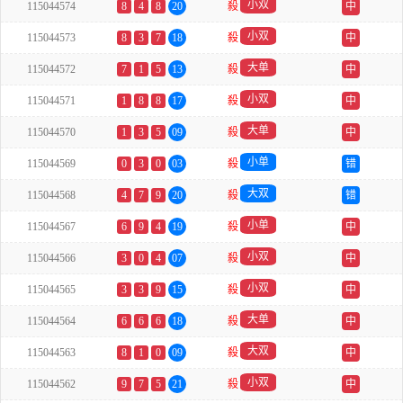
小双
115044574
8
4
8
20
殺
中
小双
115044573
8
3
7
18
殺
中
大单
115044572
7
1
5
13
殺
中
小双
115044571
1
8
8
17
殺
中
大单
115044570
1
3
5
09
殺
中
小单
115044569
0
3
0
03
殺
错
大双
115044568
4
7
9
20
殺
错
小单
115044567
6
9
4
19
殺
中
小双
115044566
3
0
4
07
殺
中
小双
115044565
3
3
9
15
殺
中
大单
115044564
6
6
6
18
殺
中
大双
115044563
8
1
0
09
殺
中
小双
115044562
9
7
5
21
殺
中