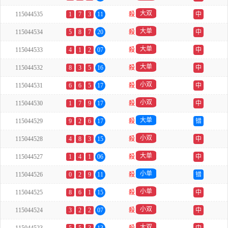
大双
115044535
1
7
3
11
殺
中
大单
115044534
5
8
7
20
殺
中
大单
115044533
4
1
2
07
殺
中
大单
115044532
8
3
5
16
殺
中
小双
115044531
6
6
5
17
殺
中
小双
115044530
1
7
9
17
殺
中
大单
115044529
9
2
6
17
殺
错
小双
115044528
4
8
3
15
殺
中
大单
115044527
1
4
1
06
殺
中
小单
115044526
0
2
9
11
殺
错
小单
115044525
8
6
1
15
殺
中
小双
115044524
3
2
2
07
殺
中
大双