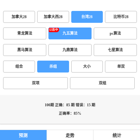
加拿大28
加拿大西28
台湾28
比特币28
青龙算法
九五算法
pc算法
黑马算法
九鼎算法
七星算法
组合
杀组
大小
单双
双项
双组
100期 正确：85 期 错误：15 期
正确率：85%
预测
走势
统计