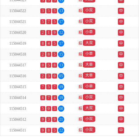
115044523
5
5
3
13
殺
中
小双
115044522
3
5
5
13
殺
中
小双
115044521
5
7
5
17
殺
中
小单
115044520
2
1
9
12
殺
中
大双
115044519
8
4
5
17
殺
中
小单
115044518
2
8
5
15
殺
中
大单
115044517
0
5
8
13
殺
中
大单
115044516
2
3
0
05
殺
中
小单
115044515
7
5
7
19
殺
中
小双
115044514
8
7
4
19
殺
中
大双
115044513
5
0
3
08
殺
中
小双
115044512
9
3
9
21
殺
中
小双
115044511
9
8
5
22
殺
中