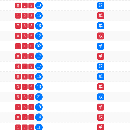
13
双
8
2
3
15
单
1
6
8
18
单
7
6
5
12
双
0
6
6
02
单
1
1
0
17
单
8
2
7
17
双
4
4
9
16
单
0
8
8
13
单
3
4
6
21
双
5
8
8
19
单
7
5
7
14
双
8
3
3
11
单
1
7
3