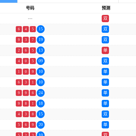
号码
预测
---
双
15
双
6
4
5
19
双
9
3
7
13
单
2
6
5
09
双
4
0
5
10
单
1
0
9
10
单
6
3
1
24
单
9
9
6
18
单
9
8
1
15
双
4
3
8
20
单
5
6
9
10
双
5
2
3