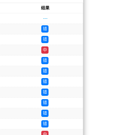
结果
---
错
错
中
错
错
错
错
错
错
错
中