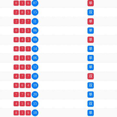
07
单
0
1
6
15
双
2
8
5
11
单
2
2
7
06
单
0
1
5
09
单
0
4
5
14
单
6
7
1
06
单
0
1
5
12
单
7
0
5
18
双
4
7
7
19
双
9
6
4
20
单
7
7
6
15
双
4
5
6
18
单
8
1
9