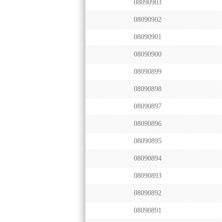
08090903
08090902
08090901
08090900
08090899
08090898
08090897
08090896
08090895
08090894
08090893
08090892
08090891