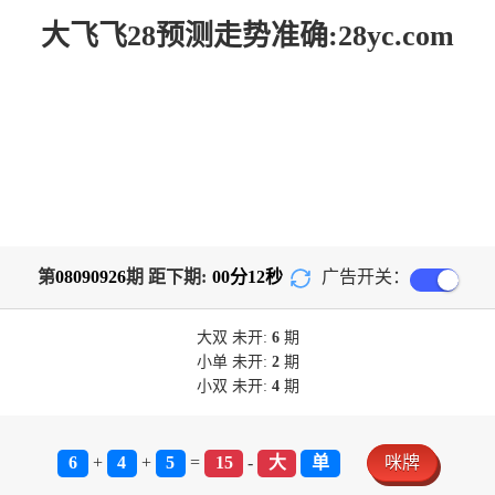
大飞飞28预测走势准确:28yc.com
第
08090926
期 距下期:
00
分
12
秒
广告开关：
大双
未开:
6
期
小单
未开:
2
期
小双
未开:
4
期
6
+
4
+
5
=
15
-
大
单
咪牌