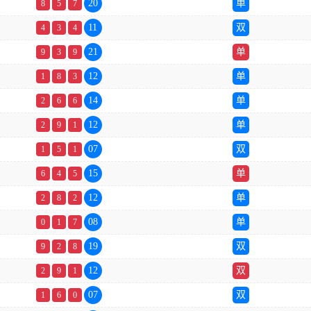
20
单
8
5
7
11
双
4
3
4
21
单
9
3
9
12
单
1
8
3
14
单
2
6
6
12
单
2
9
1
07
双
1
5
1
15
单
6
4
5
12
单
2
8
2
08
单
0
1
7
19
双
9
2
8
12
双
2
9
1
07
双
1
6
0