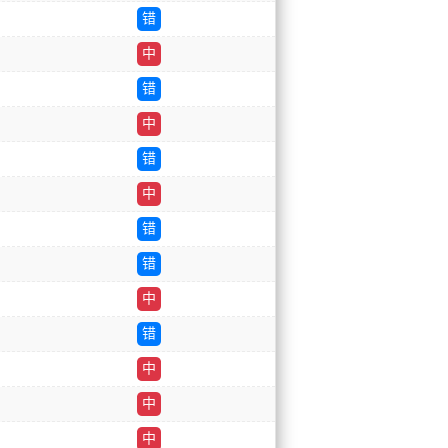
错
中
错
中
错
中
错
错
中
错
中
中
中