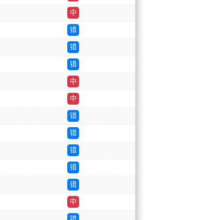
中
错
错
错
中
中
错
错
错
错
错
中
错