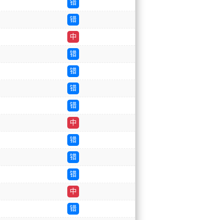
错
错
中
错
错
错
错
中
错
错
错
中
错