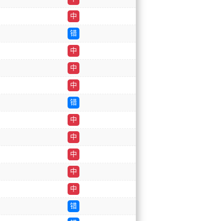
中
错
中
中
中
错
中
中
中
中
中
错