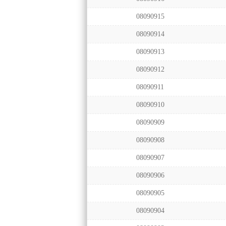
08090915
08090914
08090913
08090912
08090911
08090910
08090909
08090908
08090907
08090906
08090905
08090904