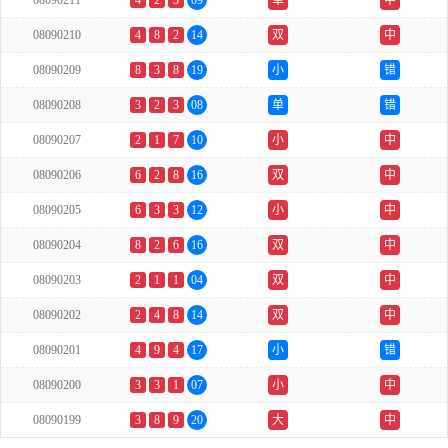
08090211
4
2
3
09
单
中
08090210
4
8
2
14
双
中
08090209
8
3
8
19
小
错
08090208
3
2
3
08
单
错
08090207
2
1
7
10
小
中
08090206
6
2
8
16
双
中
08090205
6
3
3
12
小
中
08090204
8
2
6
16
双
中
08090203
2
1
1
04
双
中
08090202
2
4
8
14
双
中
08090201
4
9
4
17
小
错
08090200
3
3
1
07
小
中
08090199
3
8
9
20
大
中