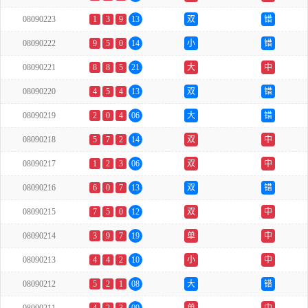
08090223
1
3
9
13
双
错
08090222
9
5
0
14
小
错
08090221
8
8
5
21
大
中
08090220
4
5
4
13
双
错
08090219
2
0
4
06
大
错
08090218
5
7
2
14
双
中
08090217
1
2
3
06
双
中
08090216
6
0
7
13
双
错
08090215
7
5
0
12
双
中
08090214
3
9
7
19
单
中
08090213
4
4
2
10
小
中
08090212
5
2
1
08
大
错