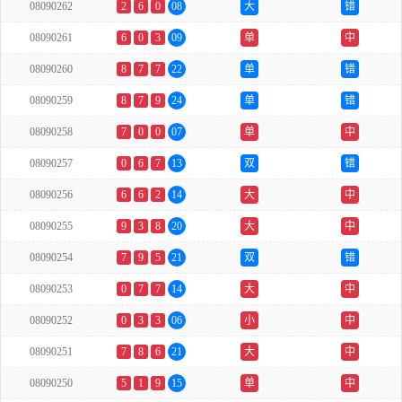
08090262
2
6
0
08
大
错
08090261
6
0
3
09
单
中
08090260
8
7
7
22
单
错
08090259
8
7
9
24
单
错
08090258
7
0
0
07
单
中
08090257
0
6
7
13
双
错
08090256
6
6
2
14
大
中
08090255
9
3
8
20
大
中
08090254
7
9
5
21
双
错
08090253
0
7
7
14
大
中
08090252
0
3
3
06
小
中
08090251
7
8
6
21
大
中
08090250
5
1
9
15
单
中