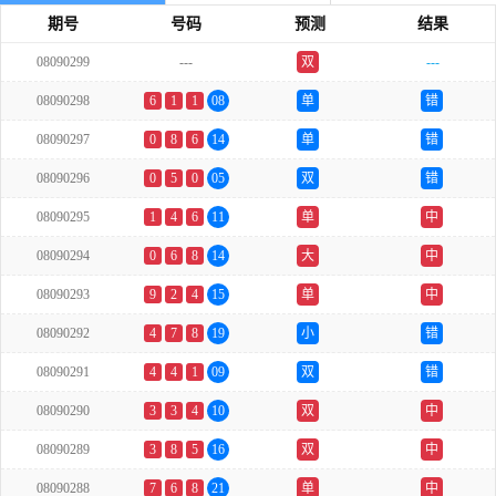
期号
号码
预测
结果
08090299
---
双
---
08090298
6
1
1
08
单
错
08090297
0
8
6
14
单
错
08090296
0
5
0
05
双
错
08090295
1
4
6
11
单
中
08090294
0
6
8
14
大
中
08090293
9
2
4
15
单
中
08090292
4
7
8
19
小
错
08090291
4
4
1
09
双
错
08090290
3
3
4
10
双
中
08090289
3
8
5
16
双
中
08090288
7
6
8
21
单
中