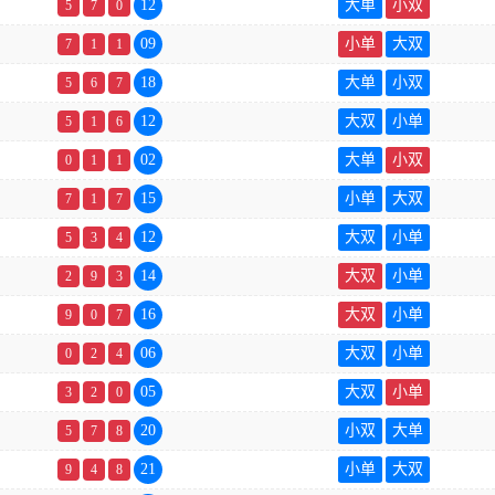
12
大单
小双
5
7
0
09
小单
大双
7
1
1
18
大单
小双
5
6
7
12
大双
小单
5
1
6
02
大单
小双
0
1
1
15
小单
大双
7
1
7
12
大双
小单
5
3
4
14
大双
小单
2
9
3
16
大双
小单
9
0
7
06
大双
小单
0
2
4
05
大双
小单
3
2
0
20
小双
大单
5
7
8
21
小单
大双
9
4
8