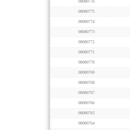
08080776
08080775
08080774
08080773
08080772
08080771
08080770
08080769
08080768
08080767
08080766
08080765
08080764