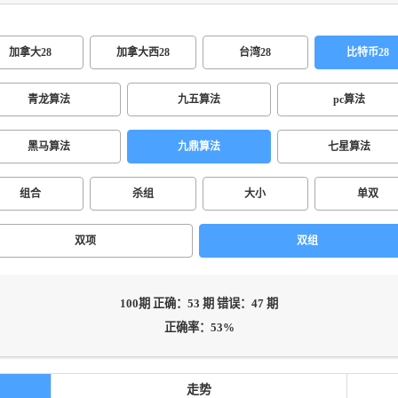
加拿大28
加拿大西28
台湾28
比特币28
青龙算法
九五算法
pc算法
黑马算法
九鼎算法
七星算法
组合
杀组
大小
单双
双项
双组
100期 正确：53 期 错误：47 期
正确率：53%
走势