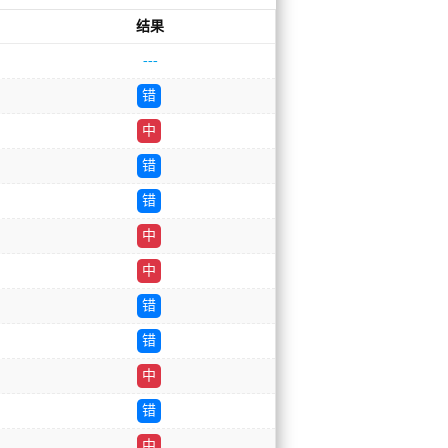
结果
---
错
中
错
错
中
中
错
错
中
错
中