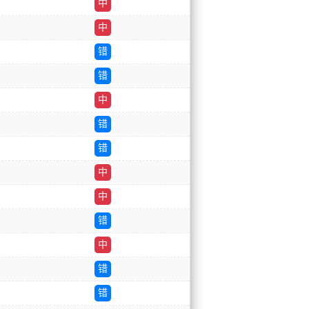
中
中
错
错
中
错
错
中
中
错
中
错
错