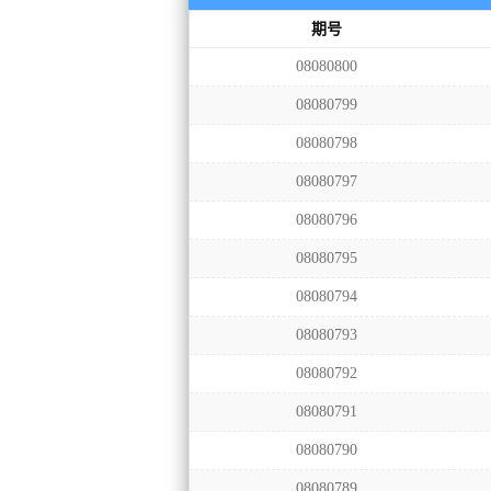
期号
08080800
08080799
08080798
08080797
08080796
08080795
08080794
08080793
08080792
08080791
08080790
08080789