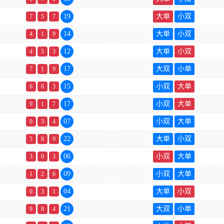
19
大单
小双
7
5
7
14
大单
小双
4
1
9
12
大单
小双
4
5
3
17
大双
小单
7
1
9
15
小双
大单
6
6
3
17
小双
大单
9
1
7
07
小双
大单
0
3
4
22
大单
小双
5
8
9
06
小双
大单
3
0
3
09
小双
大单
1
2
6
04
大单
小双
0
3
1
21
大双
小单
9
8
4