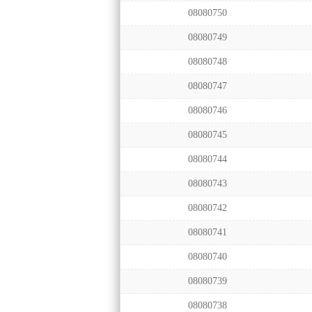
08080750
08080749
08080748
08080747
08080746
08080745
08080744
08080743
08080742
08080741
08080740
08080739
08080738