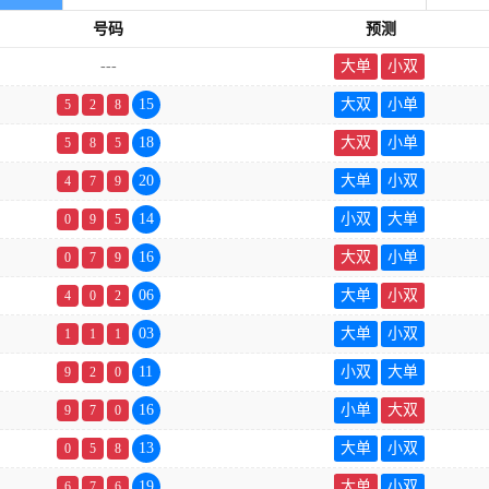
号码
预测
---
大单
小双
15
大双
小单
5
2
8
18
大双
小单
5
8
5
20
大单
小双
4
7
9
14
小双
大单
0
9
5
16
大双
小单
0
7
9
06
大单
小双
4
0
2
03
大单
小双
1
1
1
11
小双
大单
9
2
0
16
小单
大双
9
7
0
13
大单
小双
0
5
8
19
大单
小双
6
7
6