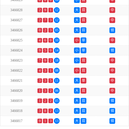
3466829
8
0
8
16
小
双
中
3466828
2
9
1
12
大
双
中
3466827
2
7
3
12
大
双
中
3466826
0
2
3
05
大
双
错
3466825
4
6
0
10
小
单
中
3466824
9
5
0
14
小
单
错
3466823
7
9
2
18
小
双
中
3466822
4
3
1
08
小
双
中
3466821
3
3
5
11
大
单
中
3466820
1
3
2
06
大
双
中
3466819
1
2
2
05
大
双
错
3466818
3
8
2
13
大
双
错
3466817
9
1
3
13
大
双
错