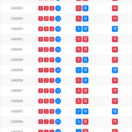
3466905
1
5
4
10
小
单
中
3466904
1
9
3
13
小
双
中
3466903
6
0
4
10
大
单
错
3466902
3
9
8
20
大
双
中
3466901
7
8
1
16
大
双
中
3466900
8
4
9
21
大
双
中
3466899
7
5
6
18
小
单
错
3466898
5
2
5
12
小
单
中
3466897
1
9
9
19
大
单
中
3466896
9
6
8
23
大
单
中
3466895
8
5
9
22
小
单
错
3466894
2
1
2
05
大
单
中