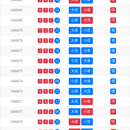
3466082
5
9
0
14
大双
小单
中
3466081
0
5
8
13
大双
小单
中
3466080
4
3
7
14
小单
大双
中
3466079
7
2
4
13
大单
小双
错
3466078
9
9
0
18
大单
小双
错
3466077
3
9
6
18
小双
大单
错
3466076
2
7
2
11
小双
大单
错
3466075
7
4
6
17
大双
小单
错
3466074
3
2
4
09
小双
大单
错
3466073
4
9
4
17
小单
大双
错
3466072
4
8
1
13
大双
小单
中
3466071
6
0
2
08
大单
小双
中
3466070
9
5
7
21
大单
小双
中