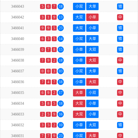
3466043
5
6
7
18
小双
大单
错
3466042
3
1
9
13
大双
小单
中
3466041
9
9
5
23
大双
小单
错
3466040
6
3
5
14
小双
大单
错
3466039
0
7
8
15
小单
大双
错
3466038
7
9
2
18
小单
大双
中
3466037
0
0
3
03
小双
大单
错
3466036
7
4
7
18
小单
大双
中
3466035
6
9
2
17
大单
小双
中
3466034
5
8
5
18
大双
小单
中
3466033
2
5
9
16
大双
小单
中
3466032
3
5
2
10
小单
大双
错
3466031
7
7
9
23
小双
大单
中