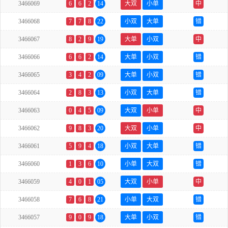
3466069
6
6
2
14
大双
小单
中
3466068
7
7
8
22
小双
大单
错
3466067
8
2
9
19
大单
小双
中
3466066
6
6
2
14
大单
小双
错
3466065
3
4
2
09
大单
小双
错
3466064
2
8
3
13
小双
大单
错
3466063
0
4
5
09
大双
小单
中
3466062
9
8
3
20
大双
小单
中
3466061
5
9
4
18
小双
大单
错
3466060
1
3
6
10
小单
大双
错
3466059
4
0
1
05
大双
小单
中
3466058
7
6
8
21
小单
大双
错
3466057
9
0
9
18
大单
小双
错