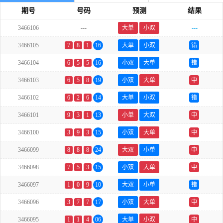
期号
号码
预测
结果
3466106
---
大单
小双
---
3466105
7
8
1
16
大单
小双
错
3466104
6
5
5
16
小双
大单
错
3466103
6
5
8
19
小双
大单
中
3466102
6
2
6
14
大单
小双
错
3466101
9
3
1
13
小单
大双
中
3466100
3
9
3
15
小双
大单
中
3466099
8
8
8
24
大双
小单
中
3466098
7
5
3
15
小双
大单
中
3466097
1
0
9
10
大双
小单
错
3466096
3
7
7
17
小双
大单
中
3466095
1
1
4
06
大单
小双
中