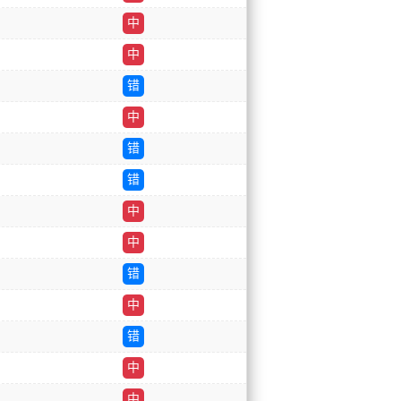
中
中
错
中
错
错
中
中
错
中
错
中
中