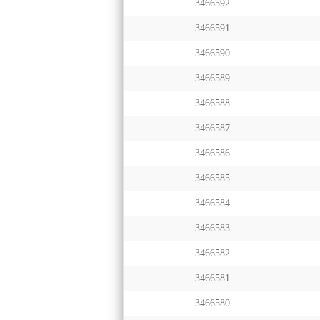
3466592
3466591
3466590
3466589
3466588
3466587
3466586
3466585
3466584
3466583
3466582
3466581
3466580