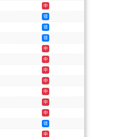
中
错
错
错
中
中
中
中
中
中
中
错
中