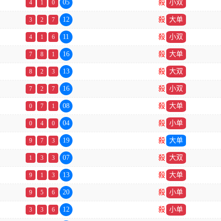
05
殺
小双
4
1
0
12
殺
大单
3
2
7
11
殺
小双
4
1
6
16
殺
大单
7
8
1
13
殺
大双
8
2
3
16
殺
小双
7
2
7
08
殺
大单
0
7
1
04
殺
小单
0
4
0
19
殺
大单
9
7
3
07
殺
大双
1
3
3
13
殺
大单
9
1
3
20
殺
小单
9
5
6
12
殺
小单
3
3
6