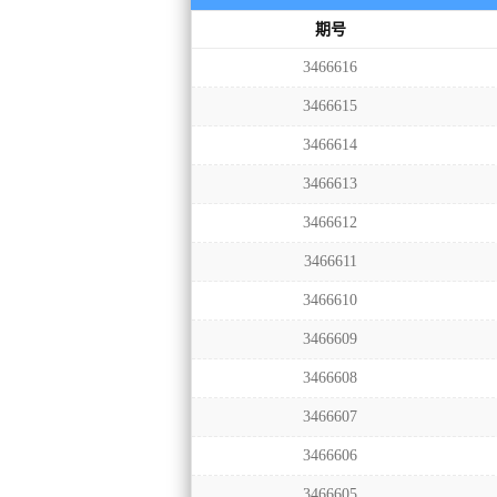
期号
3466616
3466615
3466614
3466613
3466612
3466611
3466610
3466609
3466608
3466607
3466606
3466605