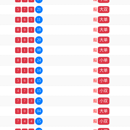
21
殺
大双
5
7
9
11
殺
大单
0
6
5
18
殺
大单
8
9
1
20
殺
大单
3
8
9
08
殺
大单
1
1
6
24
殺
小单
8
7
9
14
殺
大单
7
1
6
15
殺
小单
5
6
4
15
殺
小双
4
7
4
17
殺
小双
7
7
3
04
殺
大单
1
0
3
15
殺
小双
7
4
4