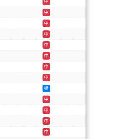
中
中
中
中
中
中
中
中
错
中
中
中
中