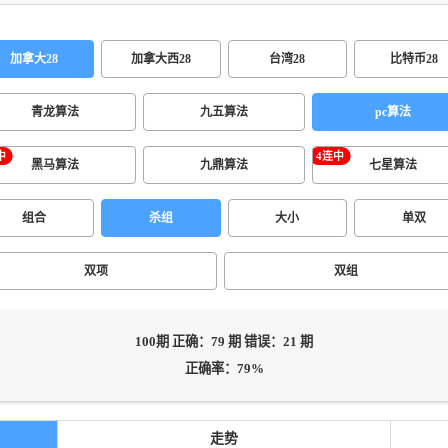
加拿大28
加拿大西28
台湾28
比特币28
青龙算法
九五算法
pc算法
黑马算法
九鼎算法
七星算法
组合
杀组
大小
单双
双项
双组
100期 正确：79 期 错误：21 期
正确率：79%
走势