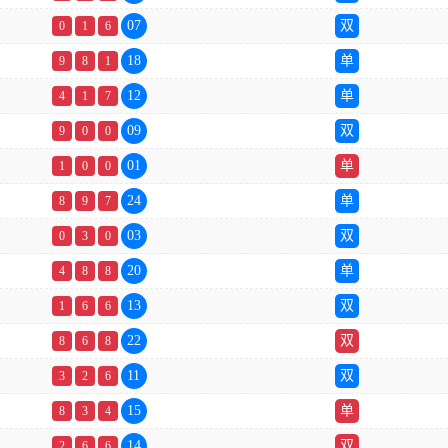
07
双
0
1
6
18
单
9
8
1
12
单
4
1
7
09
双
9
0
0
01
单
1
0
0
24
单
8
9
7
03
双
0
3
0
20
单
4
8
8
13
双
1
6
6
22
双
8
6
8
11
双
3
2
6
15
单
8
3
4
14
双
2
6
6