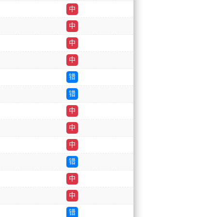
中
中
中
中
错
错
中
中
中
错
中
中
错