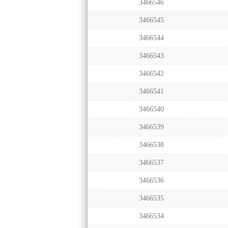
3466546
3466545
3466544
3466543
3466542
3466541
3466540
3466539
3466538
3466537
3466536
3466535
3466534