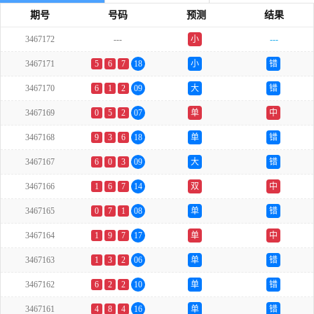
期号
号码
预测
结果
3467172
---
小
---
3467171
5
6
7
18
小
错
3467170
6
1
2
09
大
错
3467169
0
5
2
07
单
中
3467168
9
3
6
18
单
错
3467167
6
0
3
09
大
错
3467166
1
6
7
14
双
中
3467165
0
7
1
08
单
错
3467164
1
9
7
17
单
中
3467163
1
3
2
06
单
错
3467162
6
2
2
10
单
错
3467161
4
8
4
16
单
错