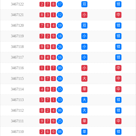
3467122
2
7
8
17
双
错
3467121
8
3
1
12
小
中
3467120
7
8
4
19
双
错
3467119
7
2
9
18
小
错
3467118
9
9
8
26
小
错
3467117
6
4
6
16
小
错
3467116
1
1
7
09
小
中
3467115
6
7
3
16
大
中
3467114
4
9
2
15
单
中
3467113
5
7
1
13
大
错
3467112
0
2
4
06
大
错
3467111
9
7
9
25
单
中
3467110
2
6
0
08
单
错