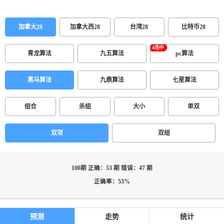
加拿大28
加拿大西28
台湾28
比特币28
青龙算法
九五算法
pc算法
黑马算法
九鼎算法
七星算法
组合
杀组
大小
单双
双项
双组
100期 正确：53 期 错误：47 期
正确率：53%
预测
走势
统计