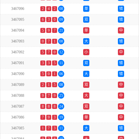
3467096
2
4
2
08
单
错
3467095
6
3
0
09
双
错
3467094
5
9
7
21
单
中
3467093
0
7
1
08
大
错
3467092
5
7
0
12
小
中
3467091
3
3
5
11
双
错
3467090
5
0
1
06
大
错
3467089
2
1
5
08
双
中
3467088
9
7
9
25
大
中
3467087
8
8
8
24
双
中
3467086
7
9
3
19
单
中
3467085
1
7
3
11
大
错