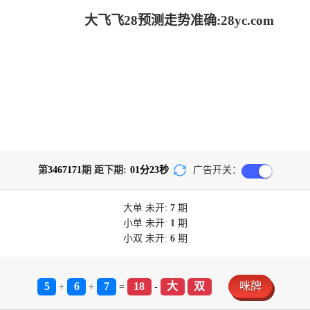
大飞飞28预测走势准确:28yc.com
第
3467171
期 距下期:
01
分
23
秒
广告开关：
大单
未开:
7
期
小单
未开:
1
期
小双
未开:
6
期
5
6
7
18
大
双
咪牌
+
+
=
-