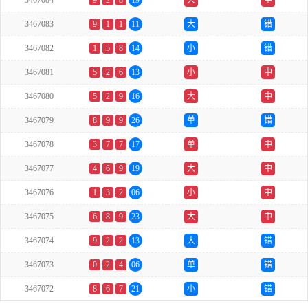
3467084
9
2
8
19
大
中
3467083
9
1
1
11
大
错
3467082
1
5
8
14
小
错
3467081
5
2
6
13
小
中
3467080
5
2
9
16
大
中
3467079
8
9
9
26
单
错
3467078
3
7
7
17
单
中
3467077
4
6
9
19
大
中
3467076
1
3
2
06
小
中
3467075
6
8
9
23
大
中
3467074
9
2
2
13
大
错
3467073
0
2
4
06
单
错
3467072
8
6
7
21
小
错