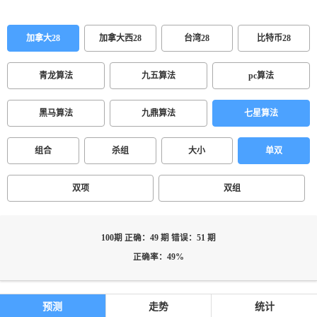
加拿大28
加拿大西28
台湾28
比特币28
青龙算法
九五算法
pc算法
黑马算法
九鼎算法
七星算法
组合
杀组
大小
单双
双项
双组
100期 正确：49 期 错误：51 期
正确率：49%
预测
走势
统计