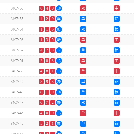
3467456
6
4
0
10
双
中
3467455
4
2
0
06
单
错
3467454
1
1
5
07
双
错
3467453
1
3
5
09
单
中
3467452
4
7
3
14
单
错
3467451
2
8
3
13
单
中
3467450
4
8
1
13
单
中
3467449
8
9
3
20
单
错
3467448
8
1
9
18
单
错
3467447
0
7
2
09
双
错
3467446
4
0
9
13
单
中
3467445
5
2
1
08
单
错