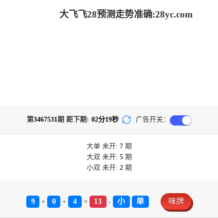
大飞飞28预测走势准确:28yc.com
第
3467531
期 距下期:
02
分
19
秒
广告开关：
大单
未开:
7
期
大双
未开:
5
期
小双
未开:
2
期
9
0
4
13
小
单
咪牌
+
+
=
-