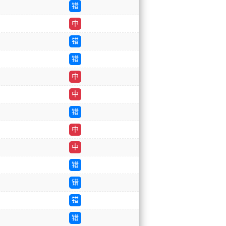
错
中
错
错
中
中
错
中
中
错
错
错
错