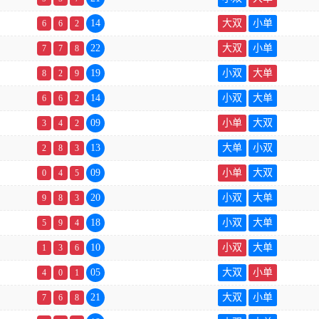
14
大双
小单
6
6
2
22
大双
小单
7
7
8
19
小双
大单
8
2
9
14
小双
大单
6
6
2
09
小单
大双
3
4
2
13
大单
小双
2
8
3
09
小单
大双
0
4
5
20
小双
大单
9
8
3
18
小双
大单
5
9
4
10
小双
大单
1
3
6
05
大双
小单
4
0
1
21
大双
小单
7
6
8