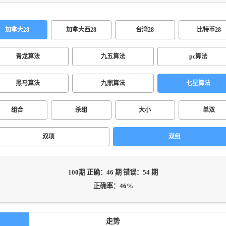
加拿大28
加拿大西28
台湾28
比特币28
青龙算法
九五算法
pc算法
黑马算法
九鼎算法
七星算法
组合
杀组
大小
单双
双项
双组
100期 正确：46 期 错误：54 期
正确率：46%
走势