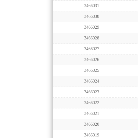
3466031
3466030
3466029
3466028
3466027
3466026
3466025
3466024
3466023
3466022
3466021
3466020
3466019