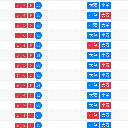
23
大双
小单
7
7
9
16
小单
大双
3
4
9
11
小双
大单
3
3
5
11
大单
小双
4
0
7
03
小单
大双
2
1
0
14
大单
小双
8
6
0
08
大单
小双
0
3
5
11
大单
小双
1
8
2
24
小单
大双
9
7
8
12
大双
小单
7
4
1
08
大单
小双
0
7
1
07
小单
大双
2
1
4
19
小单
大双
9
9
1