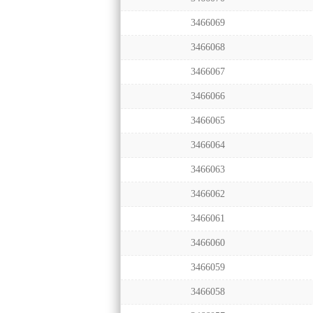
3466069
3466068
3466067
3466066
3466065
3466064
3466063
3466062
3466061
3466060
3466059
3466058