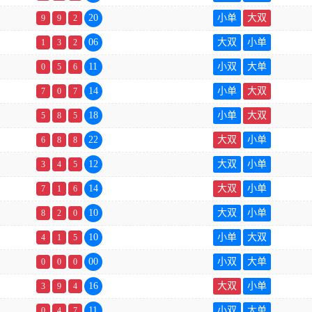
20
小单
大双
9
9
2
06
大双
小单
1
3
2
11
小双
大单
0
5
6
14
小单
大双
7
0
7
18
小单
大双
5
8
5
22
大双
小单
6
8
8
12
大双
小单
3
4
5
14
大双
小单
7
1
6
10
大双
小单
8
2
0
10
小单
大双
4
1
5
00
小双
大单
0
0
0
16
大双
小单
3
9
4
11
小双
大单
0
4
7