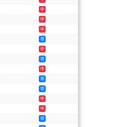
中
中
中
错
中
错
中
错
错
中
中
错