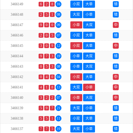
3466149
6
2
8
16
小双
大单
错
3466148
2
5
1
08
大双
小单
错
3466147
9
0
0
09
小单
大双
中
3466146
2
0
5
07
小双
大单
错
3466145
3
0
9
12
小双
大单
中
3466144
9
7
3
19
小单
大双
错
3466143
0
5
3
08
小单
大双
错
3466142
0
4
0
04
小双
大单
中
3466141
4
1
8
13
大双
小单
中
3466140
3
2
2
07
小单
大双
中
3466139
5
9
7
21
大双
小单
错
3466138
5
5
1
11
小双
大单
错
3466137
7
7
5
19
大双
小单
错