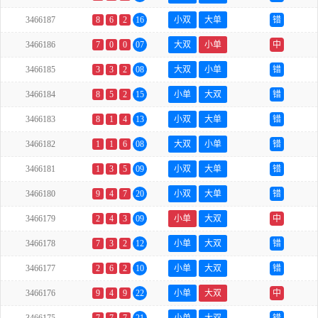
3466187
8
6
2
16
小双
大单
错
3466186
7
0
0
07
大双
小单
中
3466185
3
3
2
08
大双
小单
错
3466184
8
5
2
15
小单
大双
错
3466183
8
1
4
13
小双
大单
错
3466182
1
1
6
08
大双
小单
错
3466181
1
3
5
09
小双
大单
错
3466180
9
4
7
20
小双
大单
错
3466179
2
4
3
09
小单
大双
中
3466178
7
3
2
12
小单
大双
错
3466177
2
6
2
10
小单
大双
错
3466176
9
4
9
22
小单
大双
中