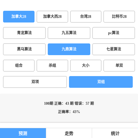
加拿大28
加拿大西28
台湾28
比特币28
青龙算法
九五算法
pc算法
黑马算法
九鼎算法
七星算法
组合
杀组
大小
单双
双项
双组
100期 正确：43 期 错误：57 期
正确率：43%
预测
走势
统计