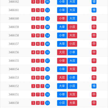
3466162
3
1
2
06
小单
大双
错
3466161
2
5
8
15
小单
大双
错
3466160
8
4
1
13
小单
大双
中
3466159
1
6
1
08
大单
小双
中
3466158
7
0
7
14
小单
大双
中
3466157
1
6
1
08
大单
小双
中
3466156
4
8
4
16
大双
小单
中
3466155
5
1
1
07
小单
大双
中
3466154
9
8
9
26
小单
大双
中
3466153
8
8
6
22
大双
小单
中
3466152
1
1
7
09
大单
小双
错
3466151
1
7
8
16
小单
大双
中
3466150
5
3
7
15
小双
大单
中