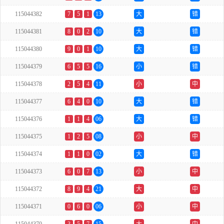
115044382
7
5
1
13
大
错
115044381
8
0
2
10
大
错
115044380
9
0
1
10
大
错
115044379
6
5
5
16
小
错
115044378
2
5
4
11
小
中
115044377
6
4
0
10
大
错
115044376
1
1
4
06
大
错
115044375
1
2
5
08
小
中
115044374
1
1
0
02
大
错
115044373
6
0
7
13
小
中
115044372
8
9
4
21
大
中
115044371
0
6
0
06
小
中