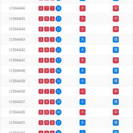
115044446
4
7
7
18
大
中
115044445
2
6
5
13
小
中
115044444
6
2
7
15
大
中
115044443
3
6
3
12
大
错
115044442
4
8
0
12
大
错
115044441
3
8
4
15
大
中
115044440
1
0
4
05
大
错
115044439
8
4
4
16
小
错
115044438
4
2
5
11
小
中
115044437
9
8
9
26
小
错
115044436
6
0
0
06
小
中
115044435
3
0
8
11
大
错