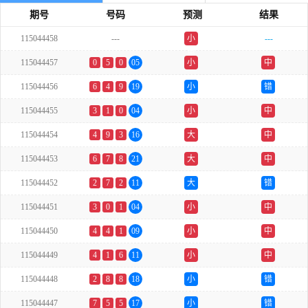
期号
号码
预测
结果
115044458
---
小
---
单
115044457
0
5
0
05
小
中
115044456
6
4
9
19
小
错
115044455
3
1
0
04
小
中
115044454
4
9
3
16
大
中
115044453
6
7
8
21
大
中
115044452
2
7
2
11
大
错
115044451
3
0
1
04
小
中
115044450
4
4
1
09
小
中
115044449
4
1
6
11
小
中
115044448
2
8
8
18
小
错
115044447
7
5
5
17
小
错