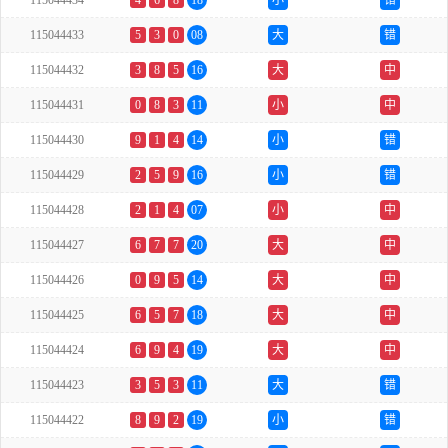
115044434
4
6
8
18
小
错
115044433
5
3
0
08
大
错
115044432
3
8
5
16
大
中
115044431
0
8
3
11
小
中
115044430
9
1
4
14
小
错
115044429
2
5
9
16
小
错
115044428
2
1
4
07
小
中
115044427
6
7
7
20
大
中
115044426
0
9
5
14
大
中
115044425
6
5
7
18
大
中
115044424
6
9
4
19
大
中
115044423
3
5
3
11
大
错
115044422
8
9
2
19
小
错