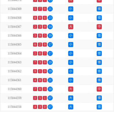
115044370
3
5
7
15
大
中
115044369
5
7
9
21
小
错
115044368
8
9
6
23
小
错
115044367
2
3
9
14
大
中
115044366
5
9
5
19
小
错
115044365
6
2
9
17
小
错
115044364
2
8
7
17
小
错
115044363
7
3
9
19
小
错
115044362
9
1
9
19
小
错
115044361
4
9
8
21
小
错
115044360
7
8
3
18
大
中
115044359
1
5
1
07
大
错
115044358
4
3
0
07
大
错