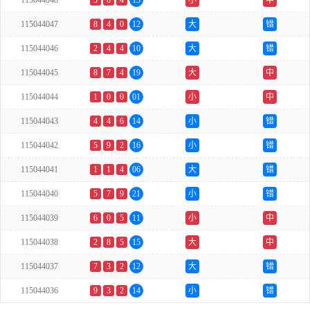
115044048
3
6
4
13
小
中
115044047
8
4
0
12
大
错
115044046
2
4
4
10
大
错
115044045
8
7
4
19
大
中
115044044
1
0
0
01
小
中
115044043
4
4
6
14
小
错
115044042
5
9
2
16
小
错
115044041
1
1
4
06
大
错
115044040
5
7
9
21
小
错
115044039
6
0
5
11
小
中
115044038
2
8
5
15
大
中
115044037
7
3
2
12
大
错
115044036
9
3
2
14
小
错