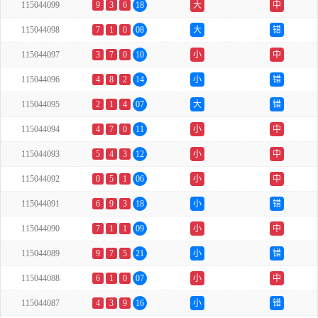
115044099
9
3
6
18
大
中
115044098
7
1
0
08
大
错
115044097
3
7
0
10
小
中
115044096
4
8
2
14
小
错
115044095
2
1
4
07
大
错
115044094
4
7
0
11
小
中
115044093
5
4
3
12
小
中
115044092
0
5
1
06
小
中
115044091
6
9
3
18
小
错
115044090
7
1
1
09
小
中
115044089
9
7
5
21
小
错
115044088
6
1
0
07
小
中
115044087
4
3
9
16
小
错