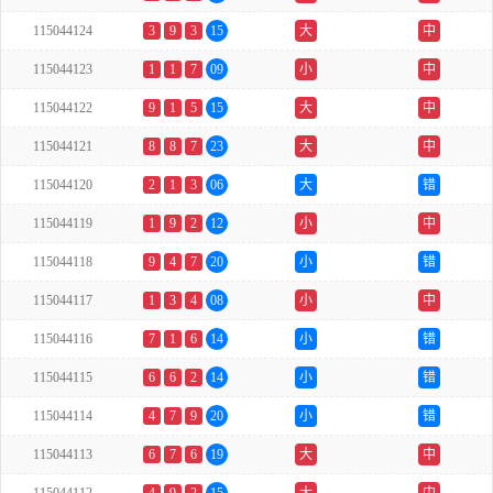
115044124
3
9
3
15
大
中
115044123
1
1
7
09
小
中
115044122
9
1
5
15
大
中
115044121
8
8
7
23
大
中
115044120
2
1
3
06
大
错
115044119
1
9
2
12
小
中
115044118
9
4
7
20
小
错
115044117
1
3
4
08
小
中
115044116
7
1
6
14
小
错
115044115
6
6
2
14
小
错
115044114
4
7
9
20
小
错
115044113
6
7
6
19
大
中