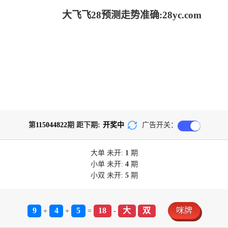
大飞飞28预测走势准确:28yc.com
第
115044822
期 距下期:
开奖中
广告开关：
大单
未开:
1
期
小单
未开:
4
期
小双
未开:
5
期
9
4
5
18
大
双
咪牌
+
+
=
-