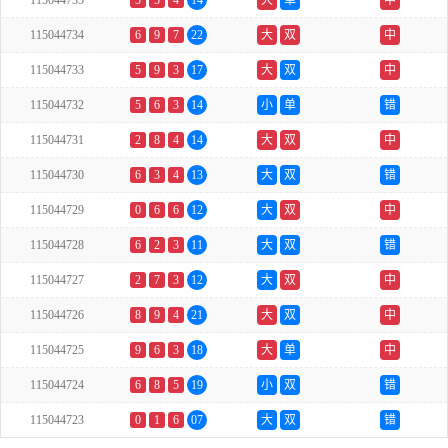
115044735
5
5
4
14
大
单
中
115044734
6
9
7
22
大
双
中
115044733
5
9
3
17
大
双
中
115044732
5
6
3
14
小
单
错
115044731
2
8
4
14
大
双
中
115044730
6
3
4
13
大
双
错
115044729
0
6
6
12
大
双
中
115044728
6
2
3
11
大
双
错
115044727
2
7
3
12
大
双
中
115044726
8
9
4
21
大
双
中
115044725
9
6
3
18
大
单
中
115044724
6
8
5
19
小
双
错
115044723
0
1
6
07
大
双
错