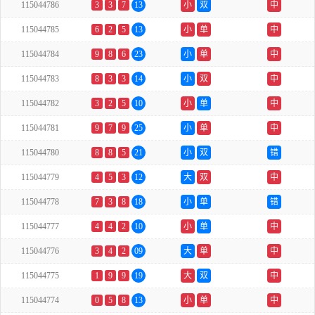
115044786
3
3
7
13
小
双
中
115044785
6
2
5
13
小
单
中
115044784
9
8
6
23
小
单
中
115044783
8
3
3
14
小
双
中
115044782
3
2
5
10
小
单
中
115044781
9
7
9
25
小
单
中
115044780
8
8
5
21
小
双
错
115044779
4
5
3
12
大
双
中
115044778
7
3
8
18
小
单
错
115044777
4
4
2
10
小
单
中
115044776
3
4
2
09
大
单
中
115044775
1
9
9
19
大
双
中
115044774
0
5
8
13
小
单
中