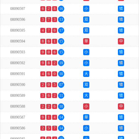
08090597
6
2
8
16
小
错
08090596
3
7
3
13
双
错
08090595
4
7
6
17
双
错
08090594
8
6
1
15
单
中
08090593
9
0
6
15
小
错
08090592
9
8
2
19
小
错
08090591
4
6
0
10
大
错
08090590
2
0
5
07
双
错
08090589
3
6
2
11
大
错
08090588
2
2
6
10
小
中
08090587
9
1
4
14
单
错
08090586
2
5
7
14
小
错