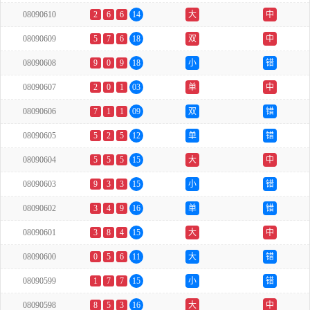
08090610
2
6
6
14
大
中
08090609
5
7
6
18
双
中
08090608
9
0
9
18
小
错
08090607
2
0
1
03
单
中
08090606
7
1
1
09
双
错
08090605
5
2
5
12
单
错
08090604
5
5
5
15
大
中
08090603
9
3
3
15
小
错
08090602
3
4
9
16
单
错
08090601
3
8
4
15
大
中
08090600
0
5
6
11
大
错
08090599
1
7
7
15
小
错
08090598
8
5
3
16
大
中