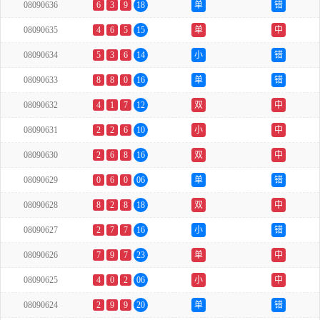
08090636
6
3
9
18
单
错
08090635
4
6
5
15
单
中
08090634
5
3
6
14
小
错
08090633
8
8
0
16
单
错
08090632
4
1
7
12
双
中
08090631
2
2
6
10
小
中
08090630
2
6
8
16
双
中
08090629
0
6
0
06
单
错
08090628
8
2
8
18
双
中
08090627
2
7
7
16
小
错
08090626
7
9
7
23
单
中
08090625
4
0
2
06
小
中
08090624
2
9
9
20
单
错