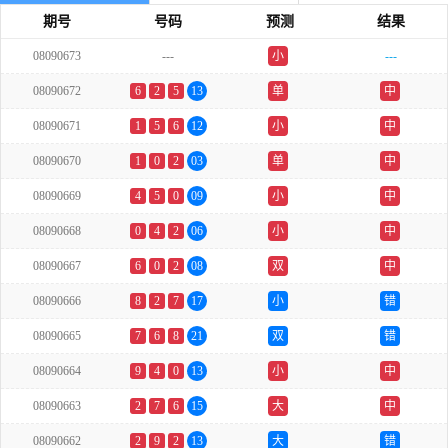
期号
号码
预测
结果
08090673
---
小
---
08090672
6
2
5
13
单
中
08090671
1
5
6
12
小
中
08090670
1
0
2
03
单
中
08090669
4
5
0
09
小
中
08090668
0
4
2
06
小
中
08090667
6
0
2
08
双
中
08090666
8
2
7
17
小
错
08090665
7
6
8
21
双
错
08090664
9
4
0
13
小
中
08090663
2
7
6
15
大
中
08090662
2
9
2
13
大
错