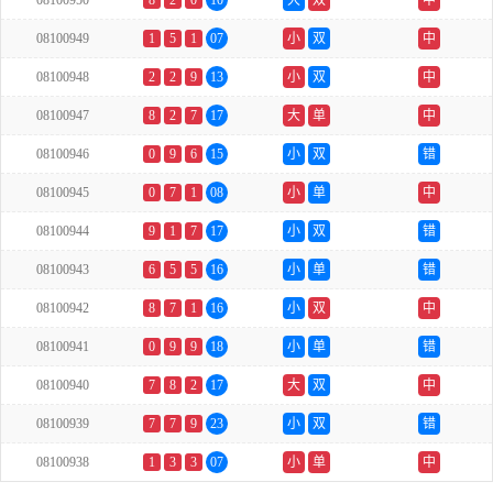
08100950
8
2
0
10
大
双
中
08100949
1
5
1
07
小
双
中
08100948
2
2
9
13
小
双
中
08100947
8
2
7
17
大
单
中
08100946
0
9
6
15
小
双
错
08100945
0
7
1
08
小
单
中
08100944
9
1
7
17
小
双
错
08100943
6
5
5
16
小
单
错
08100942
8
7
1
16
小
双
中
08100941
0
9
9
18
小
单
错
08100940
7
8
2
17
大
双
中
08100939
7
7
9
23
小
双
错
08100938
1
3
3
07
小
单
中