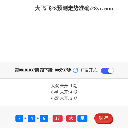
大飞飞28预测走势准确:28yc.com
第
08101037
期 距下期:
00
分
36
秒
广告开关：
大双
未开:
1
期
小单
未开:
4
期
小双
未开:
5
期
7
4
6
17
大
单
咪牌
+
+
=
-