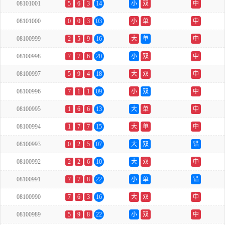
08101001
5
6
3
14
小
双
中
08101000
0
0
3
03
小
单
中
08100999
2
5
9
16
大
单
中
08100998
7
7
6
20
小
双
中
08100997
5
9
4
18
大
双
中
08100996
7
1
1
09
小
双
中
08100995
1
6
6
13
大
单
中
08100994
1
7
7
15
大
单
中
08100993
0
2
5
07
大
双
错
08100992
2
2
6
10
大
双
中
08100991
7
7
8
22
小
单
错
08100990
7
6
3
16
大
双
中
08100989
5
9
8
22
小
双
中