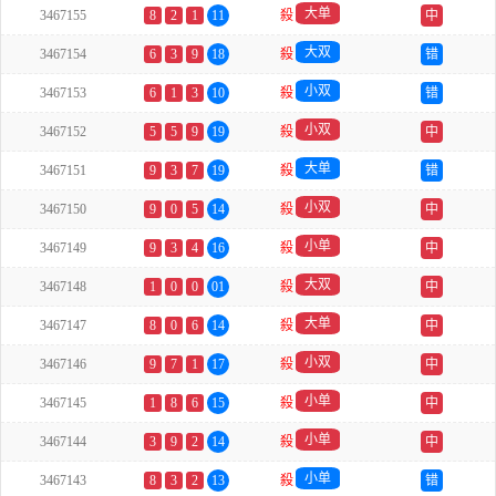
大单
3467155
8
2
1
11
殺
中
大双
3467154
6
3
9
18
殺
错
小双
3467153
6
1
3
10
殺
错
小双
3467152
5
5
9
19
殺
中
大单
3467151
9
3
7
19
殺
错
小双
3467150
9
0
5
14
殺
中
小单
3467149
9
3
4
16
殺
中
大双
3467148
1
0
0
01
殺
中
大单
3467147
8
0
6
14
殺
中
小双
3467146
9
7
1
17
殺
中
小单
3467145
1
8
6
15
殺
中
小单
3467144
3
9
2
14
殺
中
小单
3467143
8
3
2
13
殺
错