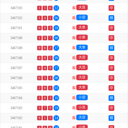
大双
3467193
1
5
6
12
殺
中
小双
3467192
1
4
1
06
殺
错
大单
3467191
6
9
3
18
殺
中
小单
3467190
1
0
7
08
殺
中
大单
3467189
9
6
2
17
殺
错
大双
3467188
4
0
5
09
殺
中
大双
3467187
4
4
9
17
殺
中
大双
3467186
0
5
3
08
殺
中
大单
3467185
2
0
1
03
殺
中
小双
3467184
1
6
3
10
殺
错
小双
3467183
3
7
9
19
殺
中
大双
3467182
8
1
5
14
殺
错
小单