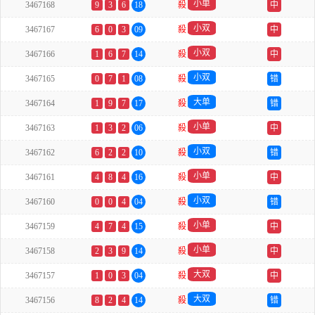
小单
3467168
9
3
6
18
殺
中
小双
3467167
6
0
3
09
殺
中
小双
3467166
1
6
7
14
殺
中
小双
3467165
0
7
1
08
殺
错
大单
3467164
1
9
7
17
殺
错
小单
3467163
1
3
2
06
殺
中
小双
3467162
6
2
2
10
殺
错
小单
3467161
4
8
4
16
殺
中
小双
3467160
0
0
4
04
殺
错
小单
3467159
4
7
4
15
殺
中
小单
3467158
2
3
9
14
殺
中
大双
3467157
1
0
3
04
殺
中
大双
3467156
8
2
4
14
殺
错