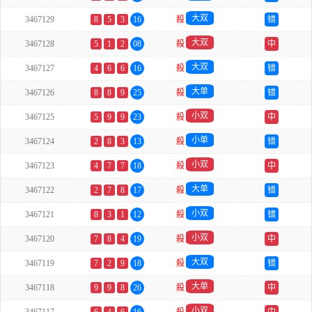
大双
3467129
8
5
3
16
殺
错
大双
3467128
5
1
2
08
殺
中
大双
3467127
4
6
6
16
殺
错
大单
3467126
8
8
9
25
殺
错
小双
3467125
5
9
9
23
殺
中
小单
3467124
2
8
3
13
殺
错
小双
3467123
4
7
7
18
殺
中
大单
3467122
2
7
8
17
殺
错
小双
3467121
8
3
1
12
殺
错
小双
3467120
7
8
4
19
殺
中
大双
3467119
7
2
9
18
殺
错
大单
3467118
9
9
8
26
殺
中
小双